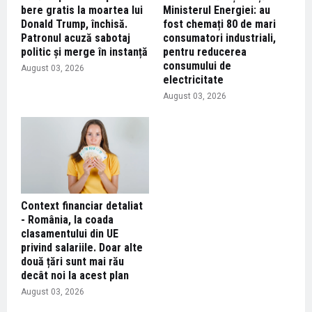
bere gratis la moartea lui
Ministerul Energiei: au
Donald Trump, închisă.
fost chemați 80 de mari
Patronul acuză sabotaj
consumatori industriali,
politic și merge în instanță
pentru reducerea
consumului de
August 03, 2026
electricitate
August 03, 2026
Context financiar detaliat
- România, la coada
clasamentului din UE
privind salariile. Doar alte
două țări sunt mai rău
decât noi la acest plan
August 03, 2026