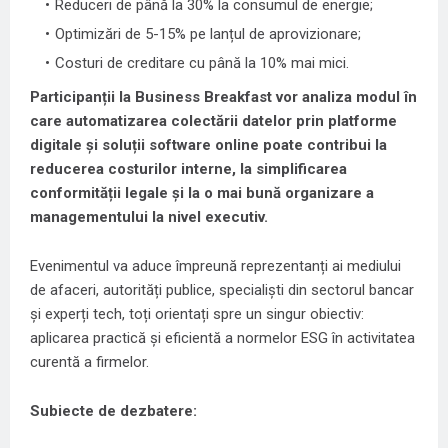
Reduceri de până la 30% la consumul de energie;
Optimizări de 5-15% pe lanțul de aprovizionare;
Costuri de creditare cu până la 10% mai mici.
Participanții la Business Breakfast vor analiza modul în
care automatizarea colectării datelor prin platforme
digitale și soluții software online poate contribui la
reducerea costurilor interne, la simplificarea
conformității legale și la o mai bună organizare a
managementului la nivel executiv.
Evenimentul va aduce împreună reprezentanți ai mediului
de afaceri, autorități publice, specialiști din sectorul bancar
și experți tech, toți orientați spre un singur obiectiv:
aplicarea practică și eficientă a normelor ESG în activitatea
curentă a firmelor.
Subiecte de dezbatere: