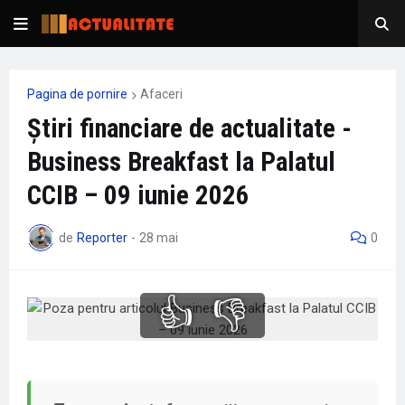
Pagina de pornire
Afaceri
Știri financiare de actualitate -
Business Breakfast la Palatul
CCIB – 09 iunie 2026
de
Reporter
-
28 mai
0
👍
👎