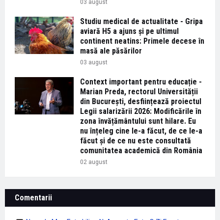
03 august
Studiu medical de actualitate - Gripa
aviară H5 a ajuns și pe ultimul
continent neatins: Primele decese în
masă ale păsărilor
03 august
Context important pentru educație -
Marian Preda, rectorul Universității
din București, desființează proiectul
Legii salarizării 2026: Modificările în
zona învățământului sunt hilare. Eu
nu înțeleg cine le-a făcut, de ce le-a
făcut și de ce nu este consultată
comunitatea academică din România
02 august
Comentarii