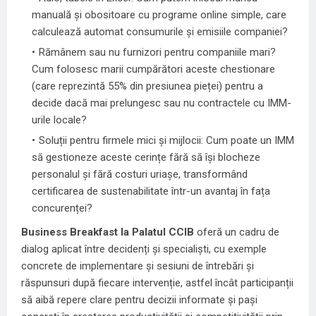
manuală și obositoare cu programe online simple, care
calculează automat consumurile și emisiile companiei?
Rămânem sau nu furnizori pentru companiile mari?
Cum folosesc marii cumpărători aceste chestionare
(care reprezintă 55% din presiunea pieței) pentru a
decide dacă mai prelungesc sau nu contractele cu IMM-
urile locale?
Soluții pentru firmele mici și mijlocii: Cum poate un IMM
să gestioneze aceste cerințe fără să își blocheze
personalul și fără costuri uriașe, transformând
certificarea de sustenabilitate într-un avantaj în fața
concurenței?
Business Breakfast la Palatul CCIB
oferă un cadru de
dialog aplicat între decidenți și specialiști, cu exemple
concrete de implementare și sesiuni de întrebări și
răspunsuri după fiecare intervenție, astfel încât participanții
să aibă repere clare pentru decizii informate și pași