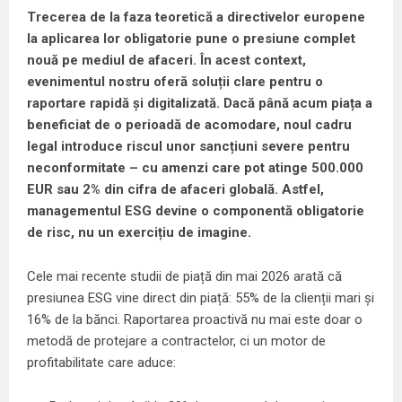
Trecerea de la faza teoretică a directivelor europene
la aplicarea lor obligatorie pune o presiune complet
nouă pe mediul de afaceri. În acest context,
evenimentul nostru oferă soluții clare pentru o
raportare rapidă și digitalizată. Dacă până acum piața a
beneficiat de o perioadă de acomodare, noul cadru
legal introduce riscul unor sancțiuni severe pentru
neconformitate – cu amenzi care pot atinge 500.000
EUR sau 2% din cifra de afaceri globală.
Astfel,
managementul ESG devine o componentă obligatorie
de risc, nu un exercițiu de imagine.
Cele mai recente studii de piață din mai 2026 arată că
presiunea ESG vine direct din piață: 55% de la clienții mari și
16% de la bănci. Raportarea proactivă nu mai este doar o
metodă de protejare a contractelor, ci un motor de
profitabilitate care aduce: