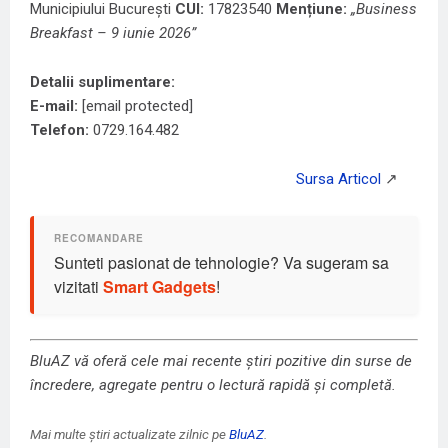
Municipiului București
CUI:
17823540
Mențiune:
„Business
Breakfast – 9 iunie 2026”
Detalii suplimentare:
E-mail:
[email protected]
Telefon:
0729.164.482
Sunteti pasionat de tehnologie? Va sugeram sa
vizitati
Smart Gadgets
!
BluAZ vă oferă cele mai recente știri pozitive din surse de
încredere, agregate pentru o lectură rapidă și completă.
Mai multe știri actualizate zilnic pe
BluAZ
.