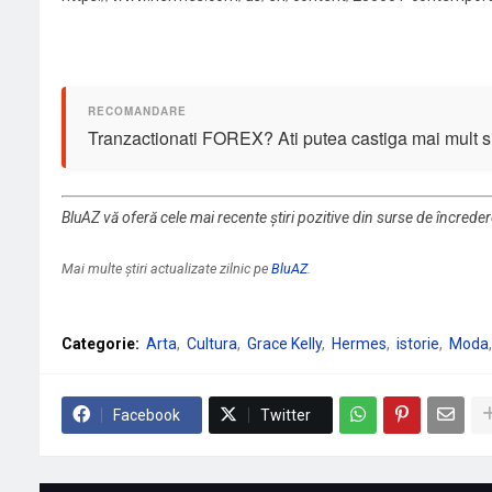
Tranzactionati FOREX? Ati putea castiga mai mult si 
BluAZ vă oferă cele mai recente știri pozitive din surse de încrede
Mai multe știri actualizate zilnic pe
BluAZ
.
Categorie:
Arta
Cultura
Grace Kelly
Hermes
istorie
Moda
Facebook
Twitter