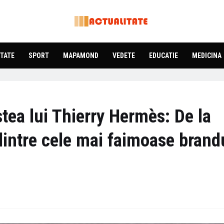
TATE
SPORT
MAPAMOND
VEDETE
EDUCATIE
MEDICINA
tea lui Thierry Hermès: De la
dintre cele mai faimoase brand