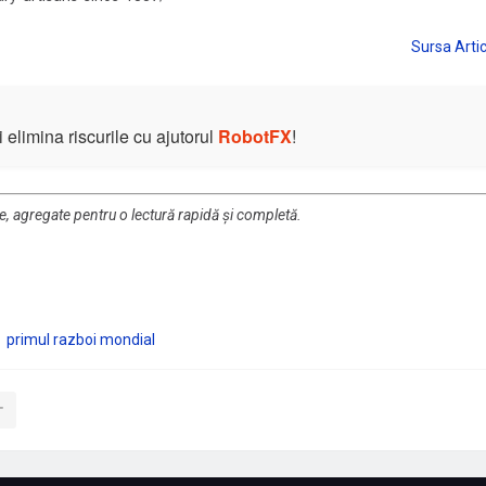
elimina riscurile cu ajutorul
RobotFX
!
re, agregate pentru o lectură rapidă și completă.
primul razboi mondial