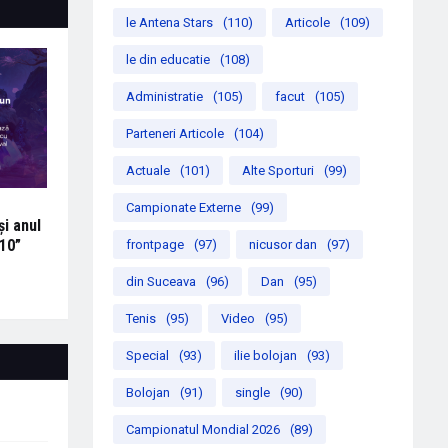
le Antena Stars
(110)
Articole
(109)
le din educatie
(108)
Administratie
(105)
facut
(105)
Parteneri Articole
(104)
Actuale
(101)
Alte Sporturi
(99)
Campionate Externe
(99)
i anul
10”
frontpage
(97)
nicusor dan
(97)
din Suceava
(96)
Dan
(95)
Tenis
(95)
Video
(95)
Special
(93)
ilie bolojan
(93)
Bolojan
(91)
single
(90)
Campionatul Mondial 2026
(89)