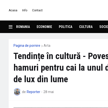
Acasa
Info
Contact
ROMANIA
ECONOMIE
POLITICA
CULTURA
SOCIE
Pagina de pornire
Arta
Tendințe în cultură - Poves
hamuri pentru cai la unul 
de lux din lume
de
Reporter
-
28 mai