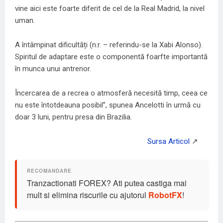
vine aici este foarte diferit de cel de la Real Madrid, la nivel
uman.
A întâmpinat dificultăți (n.r. – referindu-se la Xabi Alonso).
Spiritul de adaptare este o componentă foarfte importantă
în munca unui antrenor.
Încercarea de a recrea o atmosferă necesită timp, ceea ce
nu este întotdeauna posibil”, spunea Ancelotti în urmă cu
doar 3 luni, pentru presa din Brazilia.
Tranzactionati FOREX? Ati putea castiga mai
mult si elimina riscurile cu ajutorul
RobotFX
!