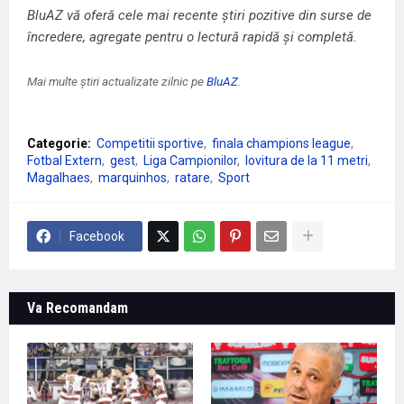
BluAZ vă oferă cele mai recente știri pozitive din surse de
încredere, agregate pentru o lectură rapidă și completă.
Mai multe știri actualizate zilnic pe
BluAZ
.
Categorie:
Competitii sportive
finala champions league
Fotbal Extern
gest
Liga Campionilor
lovitura de la 11 metri
Magalhaes
marquinhos
ratare
Sport
Facebook
Va Recomandam