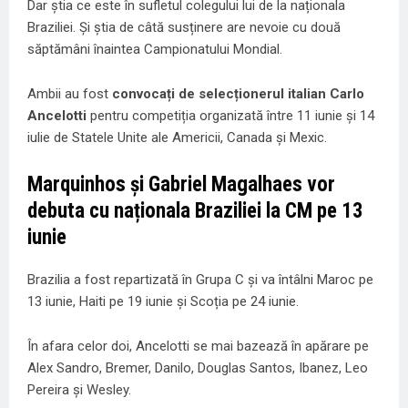
Dar știa ce este în sufletul colegului lui de la naționala
Braziliei. Și știa de câtă susținere are nevoie cu două
săptămâni înaintea Campionatului Mondial.
Ambii au fost
convocați de selecționerul italian Carlo
Ancelotti
pentru competiția organizată între 11 iunie și 14
iulie de Statele Unite ale Americii, Canada și Mexic.
Marquinhos și Gabriel Magalhaes vor
debuta cu naționala Braziliei la CM pe 13
iunie
Brazilia a fost repartizată în Grupa C și va întâlni Maroc pe
13 iunie, Haiti pe 19 iunie și Scoția pe 24 iunie.
În afara celor doi, Ancelotti se mai bazează în apărare pe
Alex Sandro, Bremer, Danilo, Douglas Santos, Ibanez, Leo
Pereira și Wesley.