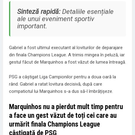
Sinteză rapidă:
Detaliile esențiale
ale unui eveniment sportiv
important.
Gabriel a fost ultimul executant al loviturilor de deparajare
din finala Champions League. A trimis mingea în peluză, iar
gestul făcut de Marquinhos a fost văzut de lumea întreagă.
PSG a câștigat Liga Campionilor pentru a doua oară la
rând. Gabriel a ratat lovitura decisivă, după care
compatiotul lui Marquinhos s-a dus să-l îmbrățișeze.
Marquinhos nu a pierdut mult timp pentru
a face un gest văzut de toți cei care au
urmărit finala Champions League
câștigată de PSG