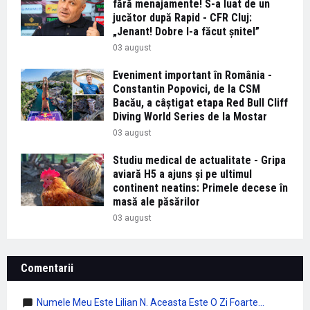
fără menajamente! S-a luat de un
jucător după Rapid - CFR Cluj:
„Jenant! Dobre l-a făcut șnitel”
03 august
Eveniment important în România -
Constantin Popovici, de la CSM
Bacău, a câștigat etapa Red Bull Cliff
Diving World Series de la Mostar
03 august
Studiu medical de actualitate - Gripa
aviară H5 a ajuns și pe ultimul
continent neatins: Primele decese în
masă ale păsărilor
03 august
Comentarii
Numele Meu Este Lilian N. Aceasta Este O Zi Foarte...