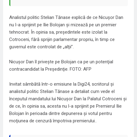
Analistul politic Stelian Tănase explică de ce Nicușor Dan
nu l-a sprijinit pe Ilie Bolojan și mizează pe un premier
tehnocrat. În opinia sa, președintele este izolat la
Cotroceni, fără sprijin parlamentar propriu, în timp ce
guvernul este controlat de „alţii”.
Nicuşor Dan îl priveşte pe Bolojan ca pe un potenţial
contracandidat la Preşedinţie. FOTO: AFP
Invitat sâmbătă într-o emisiune la Digi24, scriitorul și
analistul politic Stelian Tănase a detaliat cum vede el
începutul mandatului lui Nicușor Dan la Palatul Cotroceni și
de ce, în opinia sa, acesta nu l-a sprijinit pe Premierul Ilie
Bolojan în perioada dintre depunerea şi votul pentru
moţiunea de cenzură împotriva premierului..