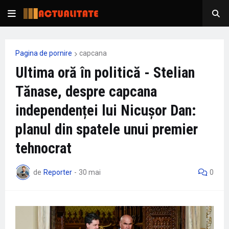
Pagina de pornire
capcana
Ultima oră în politică - Stelian
Tănase, despre capcana
independenței lui Nicușor Dan:
planul din spatele unui premier
tehnocrat
de
Reporter
-
30 mai
0