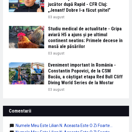
jucător după Rapid - CFR Cluj:
„Jenant! Dobre l-a făcut șnitel”
03 august
Studiu medical de actualitate - Gripa
aviară H5 a ajuns și pe ultimul
continent neatins: Primele decese în
masă ale păsărilor
03 august
Eveniment important în România -
Constantin Popovici, de la CSM
Bacău, a câștigat etapa Red Bull Cliff
Diving World Series de la Mostar
03 august
Comentarii
Numele Meu Este Lilian N. Aceasta Este O Zi Foarte...