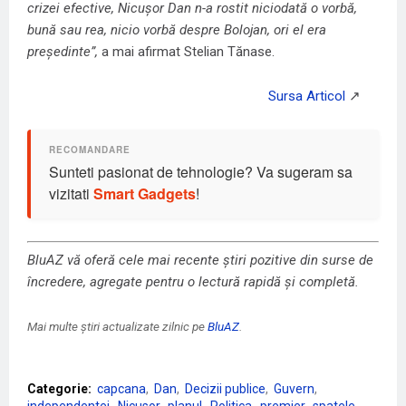
crizei efective, Nicușor Dan n-a rostit niciodată o vorbă,
bună sau rea, nicio vorbă despre Bolojan, ori el era
președinte”,
a mai afirmat Stelian Tănase.
Sunteti pasionat de tehnologie? Va sugeram sa
vizitati
Smart Gadgets
!
BluAZ vă oferă cele mai recente știri pozitive din surse de
încredere, agregate pentru o lectură rapidă și completă.
Mai multe știri actualizate zilnic pe
BluAZ
.
Categorie:
capcana
Dan
Decizii publice
Guvern