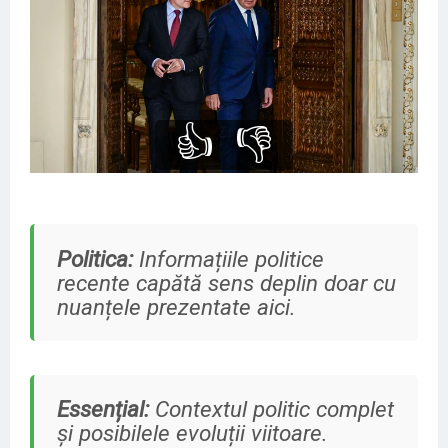
👍
👎
Politica:
Informațiile politice
recente capătă sens deplin doar cu
nuanțele prezentate aici.
Essențial:
Contextul politic complet
și posibilele evoluții viitoare.