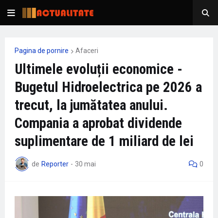
Pagina de pornire
Afaceri
Ultimele evoluții economice -
Bugetul Hidroelectrica pe 2026 a
trecut, la jumătatea anului.
Compania a aprobat dividende
suplimentare de 1 miliard de lei
de
Reporter
-
30 mai
0