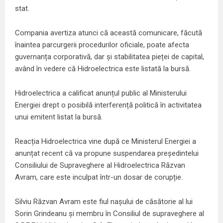
stat.
Compania avertiza atunci că această comunicare, făcută
înaintea parcurgerii procedurilor oficiale, poate afecta
guvernanța corporativă, dar și stabilitatea pieței de capital,
având în vedere că Hidroelectrica este listată la bursă.
Hidroelectrica a calificat anunțul public al Ministerului
Energiei drept o posibilă interferență politică în activitatea
unui emitent listat la bursă.
Reacția Hidroelectrica vine după ce Ministerul Energiei a
anunțat recent că va propune suspendarea președintelui
Consiliului de Supraveghere al Hidroelectrica Răzvan
Avram, care este inculpat într-un dosar de corupție.
Silviu Răzvan Avram este fiul nașului de căsătorie al lui
Sorin Grindeanu și membru în Consiliul de supraveghere al