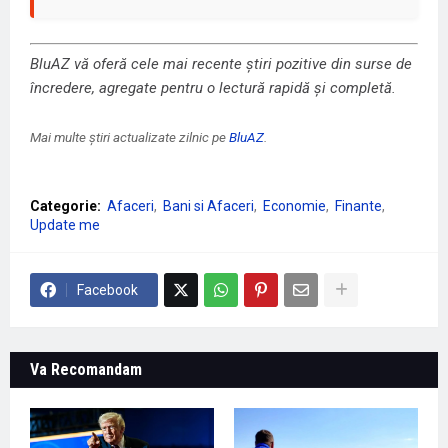
BluAZ vă oferă cele mai recente știri pozitive din surse de
încredere, agregate pentru o lectură rapidă și completă.
Mai multe știri actualizate zilnic pe
BluAZ
.
Categorie:
Afaceri
Bani si Afaceri
Economie
Finante
Update me
Facebook
Va Recomandam