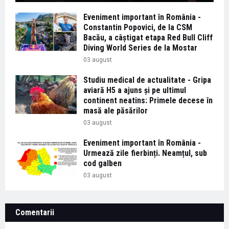
Eveniment important în România -
Constantin Popovici, de la CSM
Bacău, a câștigat etapa Red Bull Cliff
Diving World Series de la Mostar
03 august
Studiu medical de actualitate - Gripa
aviară H5 a ajuns și pe ultimul
continent neatins: Primele decese în
masă ale păsărilor
03 august
Eveniment important în România -
Urmează zile fierbinți. Neamțul, sub
cod galben
03 august
Comentarii