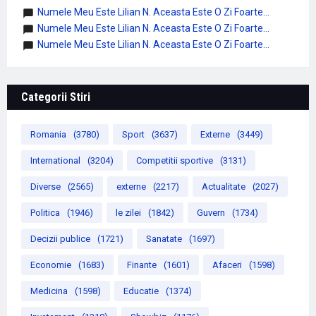
Numele Meu Este Lilian N. Aceasta Este O Zi Foarte...
Numele Meu Este Lilian N. Aceasta Este O Zi Foarte...
Numele Meu Este Lilian N. Aceasta Este O Zi Foarte...
Categorii Stiri
Romania
(3780)
Sport
(3637)
Externe
(3449)
International
(3204)
Competitii sportive
(3131)
Diverse
(2565)
externe
(2217)
Actualitate
(2027)
Politica
(1946)
le zilei
(1842)
Guvern
(1734)
Decizii publice
(1721)
Sanatate
(1697)
Economie
(1683)
Finante
(1601)
Afaceri
(1598)
Medicina
(1598)
Educatie
(1374)