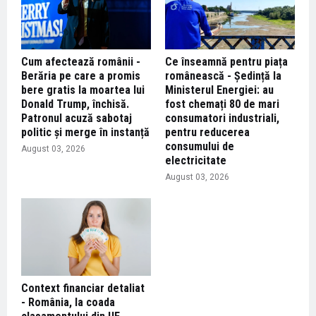
Cum afectează românii -
Ce înseamnă pentru piața
Berăria pe care a promis
românească - Ședință la
bere gratis la moartea lui
Ministerul Energiei: au
Donald Trump, închisă.
fost chemați 80 de mari
Patronul acuză sabotaj
consumatori industriali,
politic și merge în instanță
pentru reducerea
consumului de
August 03, 2026
electricitate
August 03, 2026
Context financiar detaliat
- România, la coada