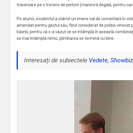
traversare pe o trecere de pietoni (manevră ilegală, pentru care
Pe atunci, incidentul a stârnit un imens val de comentarii în online
amendat pentru gestul său, fiind considerat de poliție vinovat 
băieții, pentru că s-a văzut ce se întâmplă în această combinație
se mai întâmplă nimic, plimbarea se termină cu bine.
Interesați de subiectele
Vedete
,
Showbiz