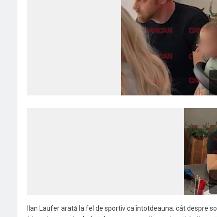
Ilan Laufer arată la fel de sportiv ca întotdeauna. cât despre soți