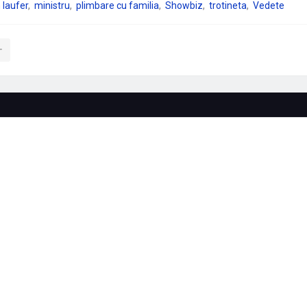
n laufer
ministru
plimbare cu familia
Showbiz
trotineta
Vedete