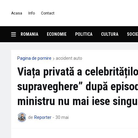
Acasa
Info
Contact
ROMANIA
ECONOMIE
POLITICA
CULTURA
SOCIE
Pagina de pornire
accident auto
Viața privată a celebritățilo
supraveghere” după episodu
ministru nu mai iese singur
de
Reporter
-
30 mai