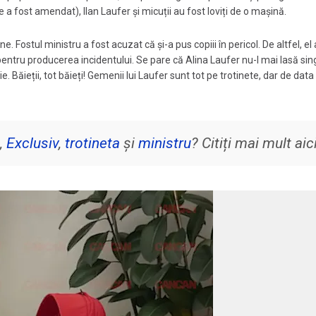
 a fost amendat), Ilan Laufer și micuții au fost loviți de o mașină.
. Fostul ministru a fost acuzat că și-a pus copiii în pericol. De altfel, el 
pentru producerea incidentului. Se pare că Alina Laufer nu-l mai lasă sin
. Băieții, tot băieți! Gemenii lui Laufer sunt tot pe trotinete, dar de data
,
Exclusiv
,
trotineta
și
ministru
? Citiți mai mult aici