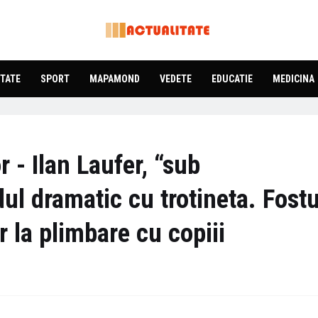
TATE
SPORT
MAPAMOND
VEDETE
EDUCATIE
MEDICINA
r - Ilan Laufer, “sub
l dramatic cu trotineta. Fostu
 la plimbare cu copiii