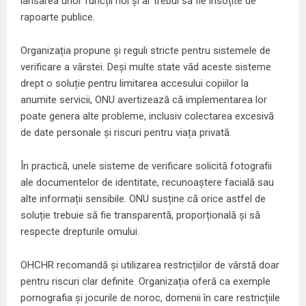
lansarea unor funcții noi și ar trebui să fie însoțite de
rapoarte publice.
Organizația propune și reguli stricte pentru sistemele de
verificare a vârstei. Deși multe state văd aceste sisteme
drept o soluție pentru limitarea accesului copiilor la
anumite servicii, ONU avertizează că implementarea lor
poate genera alte probleme, inclusiv colectarea excesivă
de date personale și riscuri pentru viața privată.
În practică, unele sisteme de verificare solicită fotografii
ale documentelor de identitate, recunoaștere facială sau
alte informații sensibile. ONU susține că orice astfel de
soluție trebuie să fie transparentă, proporțională și să
respecte drepturile omului.
OHCHR recomandă și utilizarea restricțiilor de vârstă doar
pentru riscuri clar definite. Organizația oferă ca exemple
pornografia și jocurile de noroc, domenii în care restricțiile