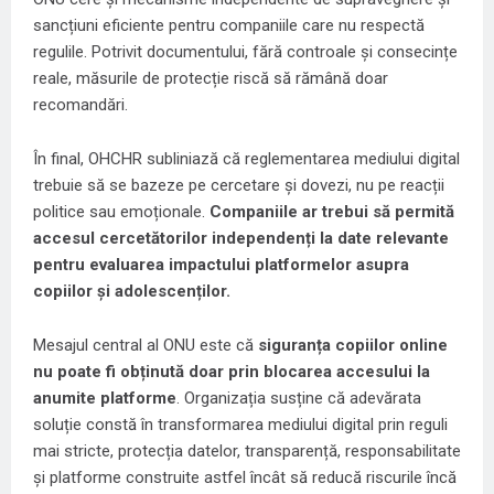
sancțiuni eficiente pentru companiile care nu respectă
regulile. Potrivit documentului, fără controale și consecințe
reale, măsurile de protecție riscă să rămână doar
recomandări.
În final, OHCHR subliniază că reglementarea mediului digital
trebuie să se bazeze pe cercetare și dovezi, nu pe reacții
politice sau emoționale.
Companiile ar trebui să permită
accesul cercetătorilor independenți la date relevante
pentru evaluarea impactului platformelor asupra
copiilor și adolescenților.
Mesajul central al ONU este că
siguranța copiilor online
nu poate fi obținută doar prin blocarea accesului la
anumite platforme
. Organizația susține că adevărata
soluție constă în transformarea mediului digital prin reguli
mai stricte, protecția datelor, transparență, responsabilitate
și platforme construite astfel încât să reducă riscurile încă