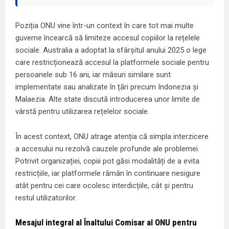
Poziția ONU vine într-un context în care tot mai multe
guverne încearcă să limiteze accesul copiilor la rețelele
sociale. Australia a adoptat la sfârșitul anului 2025 o lege
care restricționează accesul la platformele sociale pentru
persoanele sub 16 ani, iar măsuri similare sunt
implementate sau analizate în țări precum Indonezia și
Malaezia. Alte state discută introducerea unor limite de
vârstă pentru utilizarea rețelelor sociale.
În acest context, ONU atrage atenția că simpla interzicere
a accesului nu rezolvă cauzele profunde ale problemei.
Potrivit organizației, copiii pot găsi modalități de a evita
restricțiile, iar platformele rămân în continuare nesigure
atât pentru cei care ocolesc interdicțiile, cât și pentru
restul utilizatorilor.
Mesajul integral al Înaltului Comisar al ONU pentru