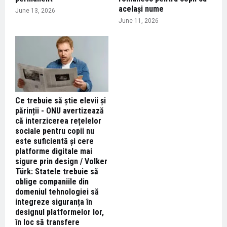
același nume
June 13, 2026
June 11, 2026
Ce trebuie să știe elevii și
părinții - ONU avertizează
că interzicerea rețelelor
sociale pentru copii nu
este suficientă și cere
platforme digitale mai
sigure prin design / Volker
Türk: Statele trebuie să
oblige companiile din
domeniul tehnologiei să
integreze siguranța în
designul platformelor lor,
în loc să transfere