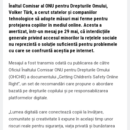
Înaltul Comisar al ONU pentru Drepturile Omului,
Volker Türk, a cerut statelor și companiilor
tehnologice să adopte măsuri mai ferme pentru
protejarea copiilor în mediul online. Acesta a
avertizat, într-un mesaj pe 29 mai, că interdicțiile
generale privind accesul minorilor la rețelele sociale
nu reprezintă o soluție suficientă pentru problemele
cu care se confruntă aceștia pe internet.
Mesajul a fost transmis odată cu publicarea de către
Oficiul Înaltului Comisar ONU pentru Drepturile Omului
(OHCHR) a documentului „Getting Children’s Safety Online
Right”, un set de recomandări care propune o abordare
bazată pe drepturile copilului și pe responsabilizarea
platformelor digitale.
„Lumea digitală care conectează copiii la învățare,
comunitate și creativitate îi expune în același timp unor
riscuri reale pentru siguranța, viața privată și bunăstarea