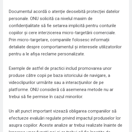
Documentul acordă o atenție deosebită protecției datelor
personale. ONU solicită ca nivelul maxim de
confidențialitate să fie setarea implicită pentru conturile
copiilor și cere interzicerea micro-targetării comerciale.
Prin micro-targetare, companiile folosesc informații
detaliate despre comportamentul și interesele utilizatorilor
pentru a le afișa reclame personalizate.
Exemple de astfel de practici includ promovarea unor
produse către copii pe baza istoricului de navigare, a
videoclipurilor urmărite sau a interacțiunilor de pe
platforme. ONU consideră că asemenea metode nu ar
trebui să fie permise în cazul minorilor.
Un alt punct important vizează obligarea companiilor să
efectueze evaluări regulate privind impactul produselor lor
asupra copiilor. Aceste analize ar trebui realizate înainte de