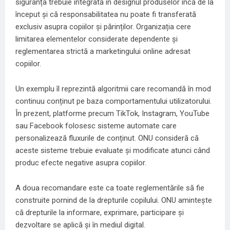
siguranța trebuie integrată în designul produselor încă de la
început și că responsabilitatea nu poate fi transferată
exclusiv asupra copiilor și părinților. Organizația cere
limitarea elementelor considerate dependente și
reglementarea strictă a marketingului online adresat
copiilor.
Un exemplu îl reprezintă algoritmii care recomandă în mod
continuu conținut pe baza comportamentului utilizatorului.
În prezent, platforme precum TikTok, Instagram, YouTube
sau Facebook folosesc sisteme automate care
personalizează fluxurile de conținut. ONU consideră că
aceste sisteme trebuie evaluate și modificate atunci când
produc efecte negative asupra copiilor.
A doua recomandare este ca toate reglementările să fie
construite pornind de la drepturile copilului. ONU amintește
că drepturile la informare, exprimare, participare și
dezvoltare se aplică și în mediul digital.