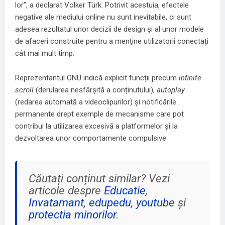
lor”, a declarat Volker Türk. Potrivit acestuia, efectele
negative ale mediului online nu sunt inevitabile, ci sunt
adesea rezultatul unor decizii de design și al unor modele
de afaceri construite pentru a menține utilizatorii conectați
cât mai mult timp.
Reprezentantul ONU indică explicit funcții precum
infinite
scroll
(derularea nesfârșită a conținutului),
autoplay
(redarea automată a videoclipurilor) și notificările
permanente drept exemple de mecanisme care pot
contribui la utilizarea excesivă a platformelor și la
dezvoltarea unor comportamente compulsive.
Căutați conținut similar? Vezi
articole despre
Educatie
,
Invatamant
,
edupedu
,
youtube
și
protectia minorilor
.