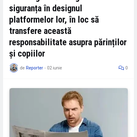
siguranța în designul
platformelor lor, în loc să
transfere această
responsabilitate asupra părinților
și copiilor
de
Reporter
-
02 iunie
0