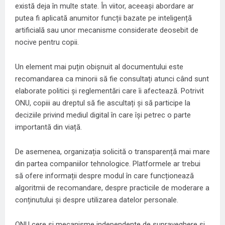
există deja în multe state. În viitor, aceeași abordare ar
putea fi aplicată anumitor funcții bazate pe inteligență
artificială sau unor mecanisme considerate deosebit de
nocive pentru copii.
Un element mai puțin obișnuit al documentului este
recomandarea ca minorii să fie consultați atunci când sunt
elaborate politici și reglementări care îi afectează. Potrivit
ONU, copiii au dreptul să fie ascultați și să participe la
deciziile privind mediul digital în care își petrec o parte
importantă din viață.
De asemenea, organizația solicită o transparență mai mare
din partea companiilor tehnologice. Platformele ar trebui
să ofere informații despre modul în care funcționează
algoritmii de recomandare, despre practicile de moderare a
conținutului și despre utilizarea datelor personale.
ONU cere și mecanisme independente de supraveghere și