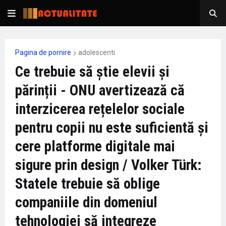
Pagina de pornire
adolescenti
Ce trebuie să știe elevii și
părinții - ONU avertizează că
interzicerea rețelelor sociale
pentru copii nu este suficientă și
cere platforme digitale mai
sigure prin design / Volker Türk:
Statele trebuie să oblige
companiile din domeniul
tehnologiei să integreze