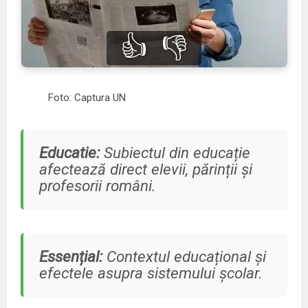
👍
👎
Foto: Captura UN
Educatie:
Subiectul din educație
afectează direct elevii, părinții și
profesorii români.
Essențial:
Contextul educațional și
efectele asupra sistemului școlar.