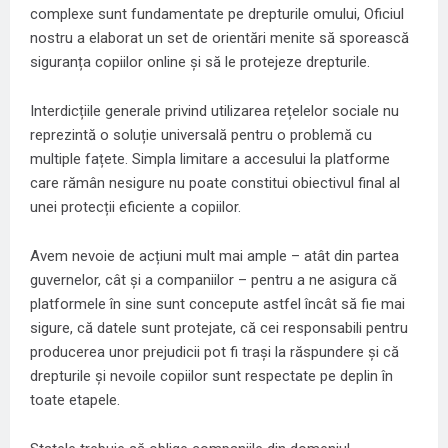
complexe sunt fundamentate pe drepturile omului, Oficiul
nostru a elaborat un set de orientări menite să sporească
siguranța copiilor online și să le protejeze drepturile.
Interdicțiile generale privind utilizarea rețelelor sociale nu
reprezintă o soluție universală pentru o problemă cu
multiple fațete. Simpla limitare a accesului la platforme
care rămân nesigure nu poate constitui obiectivul final al
unei protecții eficiente a copiilor.
Avem nevoie de acțiuni mult mai ample – atât din partea
guvernelor, cât și a companiilor – pentru a ne asigura că
platformele în sine sunt concepute astfel încât să fie mai
sigure, că datele sunt protejate, că cei responsabili pentru
producerea unor prejudicii pot fi trași la răspundere și că
drepturile și nevoile copiilor sunt respectate pe deplin în
toate etapele.