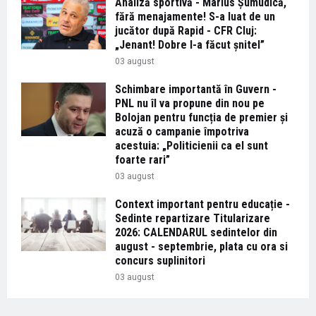
Analiză sportivă - Marius Șumudică,
fără menajamente! S-a luat de un
jucător după Rapid - CFR Cluj:
„Jenant! Dobre l-a făcut șnitel”
03 august
Schimbare importantă în Guvern -
PNL nu îl va propune din nou pe
Bolojan pentru funcția de premier și
acuză o campanie împotriva
acestuia: „Politicienii ca el sunt
foarte rari”
03 august
Context important pentru educație -
Sedinte repartizare Titularizare
2026: CALENDARUL sedintelor din
august - septembrie, plata cu ora si
concurs suplinitori
03 august