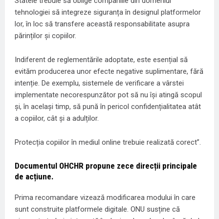
Statele trebuie să oblige companiile din domeniul
tehnologiei să integreze siguranța în designul platformelor
lor, în loc să transfere această responsabilitate asupra
părinților și copiilor.
Indiferent de reglementările adoptate, este esențial să
evităm producerea unor efecte negative suplimentare, fără
intenție. De exemplu, sistemele de verificare a vârstei
implementate necorespunzător pot să nu își atingă scopul
și, în același timp, să pună în pericol confidențialitatea atât
a copiilor, cât și a adulților.
Protecția copiilor în mediul online trebuie realizată corect”.
Documentul OHCHR propune zece direcții principale
de acțiune.
Prima recomandare vizează modificarea modului în care
sunt construite platformele digitale. ONU susține că