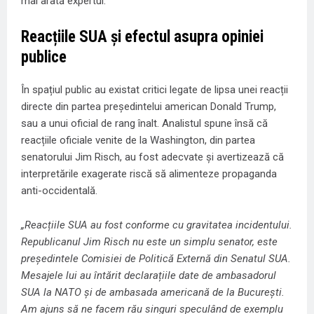
mai arată expertul.
Reacțiile SUA și efectul asupra opiniei
publice
În spațiul public au existat critici legate de lipsa unei reacții
directe din partea președintelui american Donald Trump,
sau a unui oficial de rang înalt. Analistul spune însă că
reacțiile oficiale venite de la Washington, din partea
senatorului Jim Risch, au fost adecvate și avertizează că
interpretările exagerate riscă să alimenteze propaganda
anti-occidentală.
„Reacțiile SUA au fost conforme cu gravitatea incidentului.
Republicanul Jim Risch nu este un simplu senator, este
președintele Comisiei de Politică Externă din Senatul SUA.
Mesajele lui au întărit declarațiile date de ambasadorul
SUA la NATO și de ambasada americană de la București.
Am ajuns să ne facem rău singuri speculând de exemplu