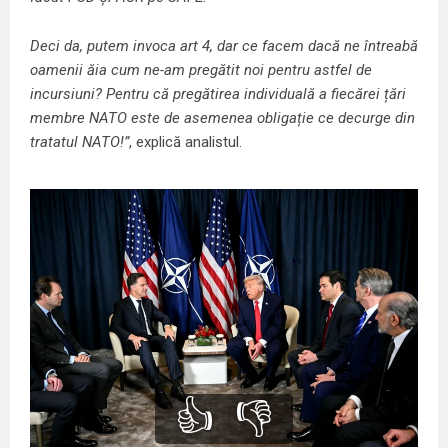
Deci da, putem invoca art 4, dar ce facem dacă ne întreabă
oamenii ăia cum ne-am pregătit noi pentru astfel de
incursiuni? Pentru că pregătirea individuală a fiecărei țări
membre NATO este de asemenea obligație ce decurge din
tratatul NATO!”
, explică analistul.
👍
👎