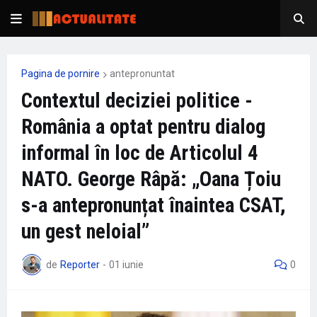
Pagina de pornire
antepronuntat
Contextul deciziei politice -
România a optat pentru dialog
informal în loc de Articolul 4
NATO. George Râpă: „Oana Țoiu
s-a antepronunțat înaintea CSAT,
un gest neloial”
de
Reporter
-
01 iunie
0