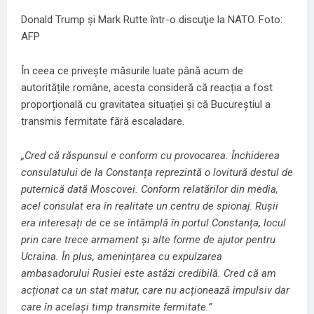
Donald Trump şi Mark Rutte într-o discuţie la NATO. Foto:
AFP
În ceea ce privește măsurile luate până acum de
autoritățile române, acesta consideră că reacția a fost
proporțională cu gravitatea situației și că Bucureștiul a
transmis fermitate fără escaladare.
„Cred că răspunsul e conform cu provocarea. Închiderea
consulatului de la Constanța reprezintă o lovitură destul de
puternică dată Moscovei. Conform relatărilor din media,
acel consulat era în realitate un centru de spionaj. Rușii
era interesați de ce se întâmplă în portul Constanța, locul
prin care trece armament și alte forme de ajutor pentru
Ucraina. În plus, amenințarea cu expulzarea
ambasadorului Rusiei este astăzi credibilă. Cred că am
acționat ca un stat matur, care nu acționează impulsiv dar
care în același timp transmite fermitate.”