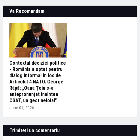
Va Recomandam
Contextul deciziei politice
- România a optat pentru
dialog informal în loc de
Articolul 4 NATO. George
Râpă: „Oana Țoiu s-a
antepronunțat înaintea
CSAT, un gest neloial”
June 01, 2026
Trimiteți un comentariu