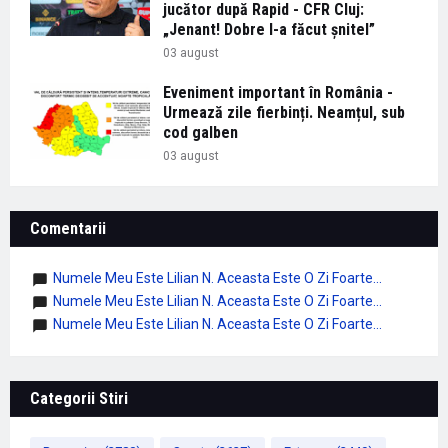
jucător după Rapid - CFR Cluj:
„Jenant! Dobre l-a făcut șnitel”
03 august
Eveniment important în România -
Urmează zile fierbinți. Neamțul, sub
cod galben
03 august
Comentarii
Numele Meu Este Lilian N. Aceasta Este O Zi Foarte...
Numele Meu Este Lilian N. Aceasta Este O Zi Foarte...
Numele Meu Este Lilian N. Aceasta Este O Zi Foarte...
Categorii Stiri