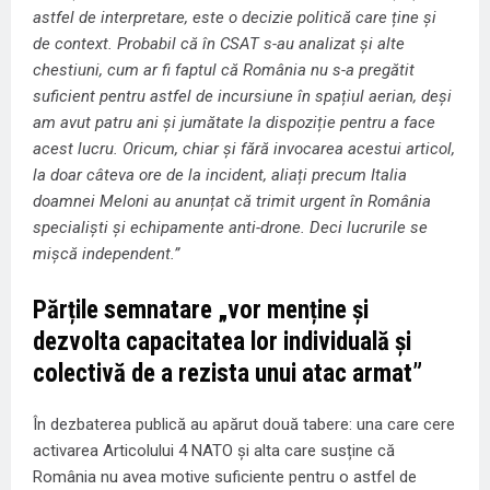
astfel de interpretare, este o decizie politică care ține și
de context. Probabil că în CSAT s-au analizat și alte
chestiuni, cum ar fi faptul că România nu s-a pregătit
suficient pentru astfel de incursiune în spațiul aerian, deși
am avut patru ani și jumătate la dispoziție pentru a face
acest lucru. Oricum, chiar și fără invocarea acestui articol,
la doar câteva ore de la incident, aliați precum Italia
doamnei Meloni au anunțat că trimit urgent în România
specialiști și echipamente anti-drone. Deci lucrurile se
mișcă independent.”
Părțile semnatare „vor menține și
dezvolta capacitatea lor individuală și
colectivă de a rezista unui atac armat”
În dezbaterea publică au apărut două tabere: una care cere
activarea Articolului 4 NATO și alta care susține că
România nu avea motive suficiente pentru o astfel de