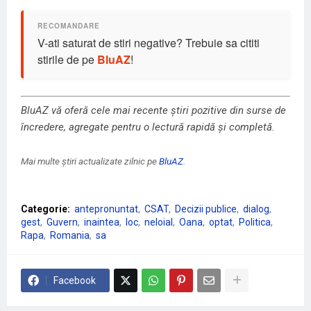
V-ati saturat de stiri negative? Trebuie sa cititi
stirile de pe
BluAZ
!
BluAZ vă oferă cele mai recente știri pozitive din surse de
încredere, agregate pentru o lectură rapidă și completă.
Mai multe știri actualizate zilnic pe
BluAZ
.
Categorie:
antepronuntat
CSAT
Decizii publice
dialog
gest
Guvern
inaintea
loc
neloial
Oana
optat
Politica
Rapa
Romania
sa
Facebook