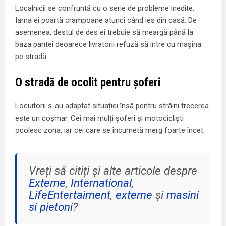
Localnicii se confruntă cu o serie de probleme inedite.
Iarna ei poartă crampoane atunci când ies din casă. De
asemenea, destul de des ei trebuie să meargă până la
baza pantei deoarece livratorii refuză să intre cu mașina
pe stradă.
O stradă de ocolit pentru șoferi
Locuitorii s-au adaptat situației însă pentru străini trecerea
este un coșmar. Cei mai mulți șoferi și motocicliști
ocolesc zona, iar cei care se încumetă merg foarte încet.
Vreți să citiți și alte articole despre
Externe
,
International
,
LifeEntertaiment
,
externe
și
masini
si pietoni
?