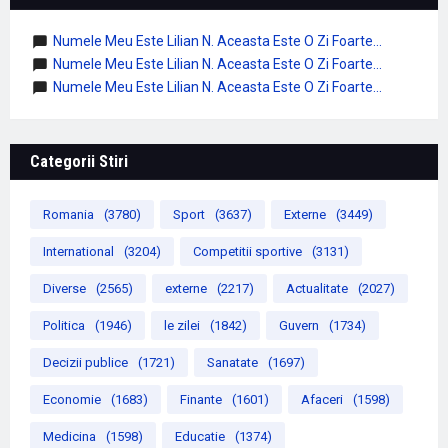
Numele Meu Este Lilian N. Aceasta Este O Zi Foarte...
Numele Meu Este Lilian N. Aceasta Este O Zi Foarte...
Numele Meu Este Lilian N. Aceasta Este O Zi Foarte...
Categorii Stiri
Romania
(3780)
Sport
(3637)
Externe
(3449)
International
(3204)
Competitii sportive
(3131)
Diverse
(2565)
externe
(2217)
Actualitate
(2027)
Politica
(1946)
le zilei
(1842)
Guvern
(1734)
Decizii publice
(1721)
Sanatate
(1697)
Economie
(1683)
Finante
(1601)
Afaceri
(1598)
Medicina
(1598)
Educatie
(1374)