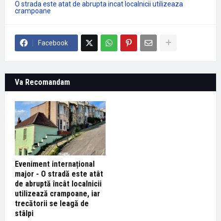
O strada este atat de abrupta incat localnicii utilizeaza
crampoane
Facebook
Va Recomandam
Eveniment internațional
major - O stradă este atât
de abruptă încât localnicii
utilizează crampoane, iar
trecătorii se leagă de
stâlpi