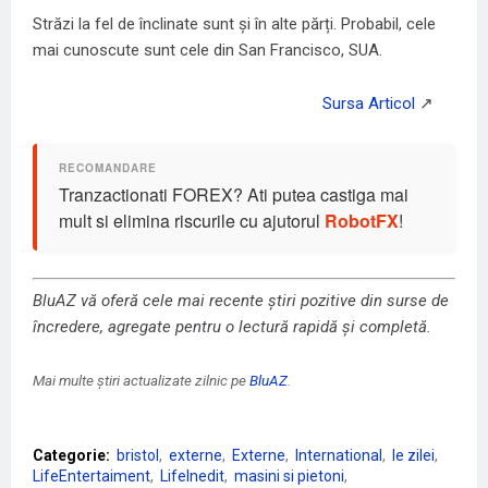
Străzi la fel de înclinate sunt și în alte părți. Probabil, cele
mai cunoscute sunt cele din San Francisco, SUA.
Tranzactionati FOREX? Ati putea castiga mai
mult si elimina riscurile cu ajutorul
RobotFX
!
BluAZ vă oferă cele mai recente știri pozitive din surse de
încredere, agregate pentru o lectură rapidă și completă.
Mai multe știri actualizate zilnic pe
BluAZ
.
Categorie:
bristol
externe
Externe
International
le zilei
LifeEntertaiment
LifeInedit
masini si pietoni