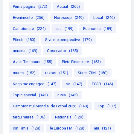
Prima pagina
(272)
Actual
(265)
Evenimente
(256)
Horoscop
(249)
Local
(246)
Campionate
(224)
sua
(199)
Economic
(189)
Pitesti
(180)
Give me perspective
(179)
ucraina
(169)
Observator
(165)
Azi in Timisoara
(155)
Piete Financiare
(153)
mures
(152)
razboi
(151)
Stirea Zilei
(150)
Keep me engaged
(147)
sa
(147)
FCSB
(146)
Topic special
(142)
rusia
(142)
Campionatul Mondial de Fotbal 2026
(140)
Top
(137)
targu mures
(136)
Nationala
(129)
din Timis
(128)
le Europa FM
(128)
ani
(121)