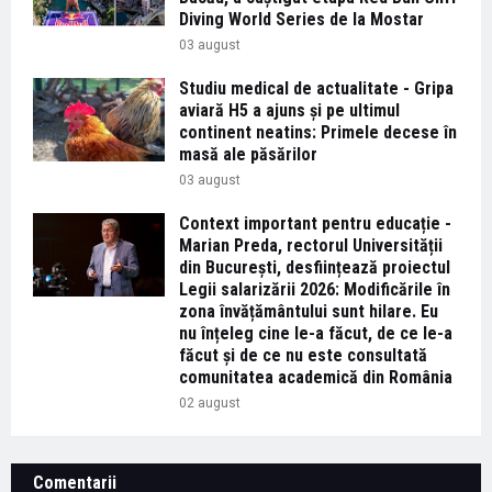
Diving World Series de la Mostar
03 august
Studiu medical de actualitate - Gripa
aviară H5 a ajuns și pe ultimul
continent neatins: Primele decese în
masă ale păsărilor
03 august
Context important pentru educație -
Marian Preda, rectorul Universității
din București, desființează proiectul
Legii salarizării 2026: Modificările în
zona învățământului sunt hilare. Eu
nu înțeleg cine le-a făcut, de ce le-a
făcut și de ce nu este consultată
comunitatea academică din România
02 august
Comentarii