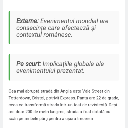
Externe:
Evenimentul mondial are
consecințe care afectează și
contextul românesc.
Pe scurt:
Implicațiile globale ale
evenimentului prezentat.
Cea mai abruptă stradă din Anglia este Vale Street din
Totterdown, Bristol, potrivit Express. Panta are 22 de grade,
ceea ce transformă strada într-un test de rezistență. Deși
are doar 200 de metri lungime, strada a fost dotată cu
scări pe ambele părți pentru a ușura trecerea.