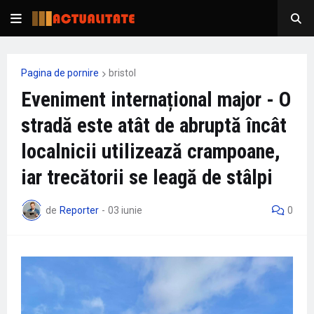
Pagina de pornire
bristol
Eveniment internațional major - O
stradă este atât de abruptă încât
localnicii utilizează crampoane,
iar trecătorii se leagă de stâlpi
de
Reporter
-
03 iunie
0