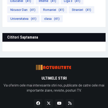
Educatiei
(41)
Interne
(41)
Liga 3
(41)
Nicusor Dan
(41)
Romaniei
(41)
Stranieri
(41)
Universitatea
(41)
clasa
(41)
Cititori Saptamana
ULTIMELE STIRI
Va oferim cele mai interesante stiri noi, publicate de catre cele mai
importante ziare, reviste, posturi TV.