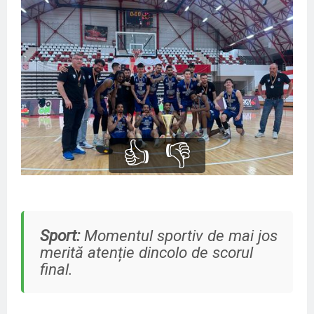
👍
👎
Sport:
Momentul sportiv de mai jos
merită atenție dincolo de scorul
final.