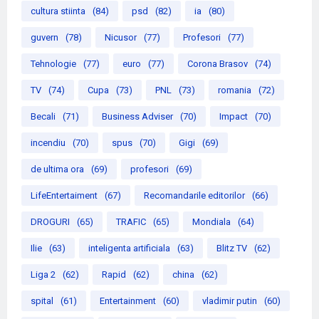
cultura stiinta
(84)
psd
(82)
ia
(80)
guvern
(78)
Nicusor
(77)
Profesori
(77)
Tehnologie
(77)
euro
(77)
Corona Brasov
(74)
TV
(74)
Cupa
(73)
PNL
(73)
romania
(72)
Becali
(71)
Business Adviser
(70)
Impact
(70)
incendiu
(70)
spus
(70)
Gigi
(69)
de ultima ora
(69)
profesori
(69)
LifeEntertaiment
(67)
Recomandarile editorilor
(66)
DROGURI
(65)
TRAFIC
(65)
Mondiala
(64)
Ilie
(63)
inteligenta artificiala
(63)
Blitz TV
(62)
Liga 2
(62)
Rapid
(62)
china
(62)
spital
(61)
Entertainment
(60)
vladimir putin
(60)