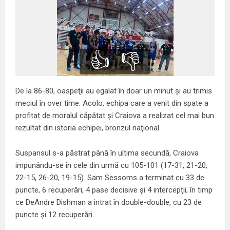
👍
👎
De la 86-80, oaspeţii au egalat în doar un minut şi au trimis
meciul în over time. Acolo, echipa care a venit din spate a
profitat de moralul căpătat şi Craiova a realizat cel mai bun
rezultat din istoria echipei, bronzul naţional.
Suspansul s-a păstrat până în ultima secundă, Craiova
impunându-se în cele din urmă cu 105-101 (17-31, 21-20,
22-15, 26-20, 19-15). Sam Sessoms a terminat cu 33 de
puncte, 6 recuperări, 4 pase decisive și 4 intercepții, în timp
ce DeAndre Dishman a intrat în double-double, cu 23 de
puncte și 12 recuperări.