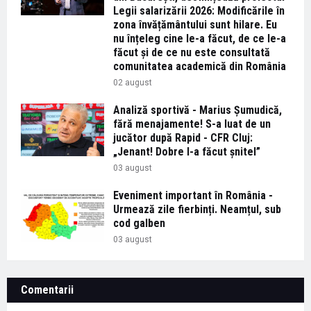
Legii salarizării 2026: Modificările în
zona învățământului sunt hilare. Eu
nu înțeleg cine le-a făcut, de ce le-a
făcut și de ce nu este consultată
comunitatea academică din România
02 august
Analiză sportivă - Marius Șumudică,
fără menajamente! S-a luat de un
jucător după Rapid - CFR Cluj:
„Jenant! Dobre l-a făcut șnitel”
03 august
Eveniment important în România -
Urmează zile fierbinți. Neamțul, sub
cod galben
03 august
Comentarii