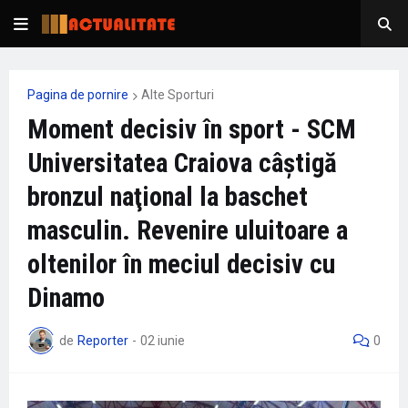
Pagina de pornire
Alte Sporturi
Moment decisiv în sport - SCM
Universitatea Craiova câştigă
bronzul naţional la baschet
masculin. Revenire uluitoare a
oltenilor în meciul decisiv cu
Dinamo
de
Reporter
-
02 iunie
0