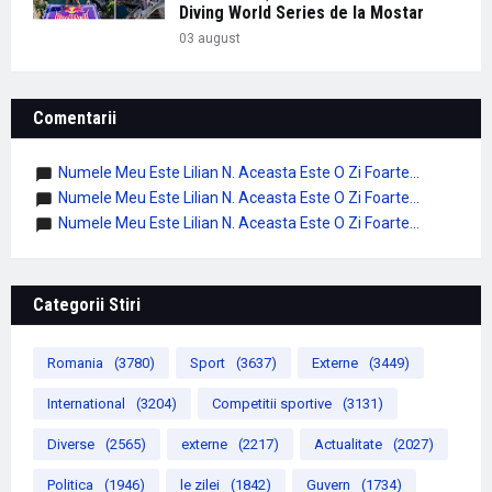
Diving World Series de la Mostar
03 august
Comentarii
Numele Meu Este Lilian N. Aceasta Este O Zi Foarte...
Numele Meu Este Lilian N. Aceasta Este O Zi Foarte...
Numele Meu Este Lilian N. Aceasta Este O Zi Foarte...
Categorii Stiri
Romania
(3780)
Sport
(3637)
Externe
(3449)
International
(3204)
Competitii sportive
(3131)
Diverse
(2565)
externe
(2217)
Actualitate
(2027)
Politica
(1946)
le zilei
(1842)
Guvern
(1734)