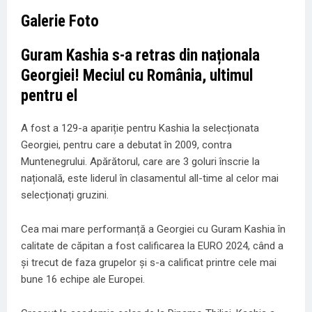
Galerie Foto
Guram Kashia s-a retras din naționala
Georgiei! Meciul cu România, ultimul
pentru el
A fost a 129-a apariție pentru Kashia la selecționata
Georgiei, pentru care a debutat în 2009, contra
Muntenegrului. Apărătorul, care are 3 goluri înscrie la
națională, este liderul în clasamentul all-time al celor mai
selecționați gruzini.
Cea mai mare performanță a Georgiei cu Guram Kashia în
calitate de căpitan a fost calificarea la EURO 2024, când a
și trecut de faza grupelor și s-a calificat printre cele mai
bune 16 echipe ale Europei.