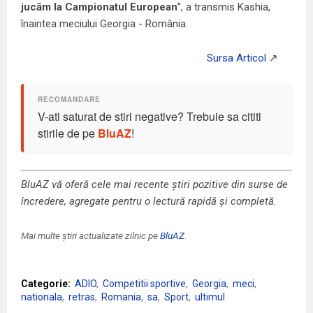
jucăm la Campionatul European
”, a transmis Kashia,
înaintea meciului Georgia - România.
V-ati saturat de stiri negative? Trebuie sa cititi
stirile de pe
BluAZ
!
BluAZ vă oferă cele mai recente știri pozitive din surse de
încredere, agregate pentru o lectură rapidă și completă.
Mai multe știri actualizate zilnic pe
BluAZ
.
Categorie:
ADIO
Competitii sportive
Georgia
meci
nationala
retras
Romania
sa
Sport
ultimul