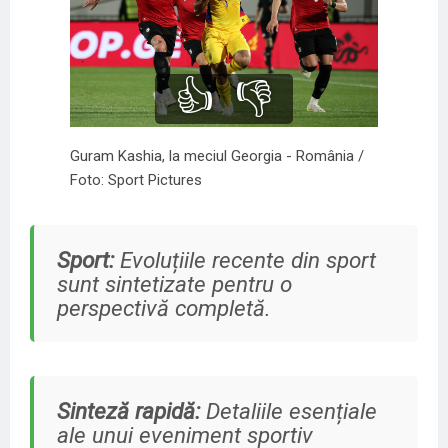
👍
👎
Guram Kashia, la meciul Georgia - România /
Foto: Sport Pictures
Sport:
Evoluțiile recente din sport
sunt sintetizate pentru o
perspectivă completă.
Sinteză rapidă:
Detaliile esențiale
ale unui eveniment sportiv