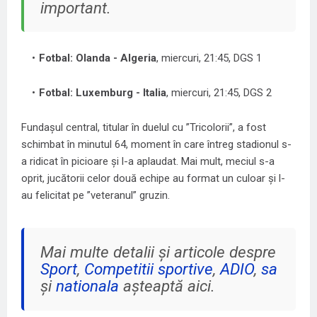
important.
Fotbal: Olanda - Algeria
, miercuri, 21:45, DGS 1
Fotbal: Luxemburg - Italia
, miercuri, 21:45, DGS 2
Fundașul central, titular în duelul cu ”Tricolorii”, a fost
schimbat în minutul 64, moment în care întreg stadionul s-
a ridicat în picioare și l-a aplaudat. Mai mult, meciul s-a
oprit, jucătorii celor două echipe au format un culoar și l-
au felicitat pe ”veteranul” gruzin.
Mai multe detalii și articole despre
Sport
,
Competitii sportive
,
ADIO
,
sa
și
nationala
așteaptă aici.