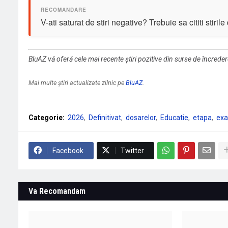
V-ati saturat de stiri negative? Trebuie sa cititi stiril
BluAZ vă oferă cele mai recente știri pozitive din surse de încrede
Mai multe știri actualizate zilnic pe
BluAZ
.
Categorie:
2026
Definitivat
dosarelor
Educatie
etapa
ex
Facebook
Twitter
Va Recomandam