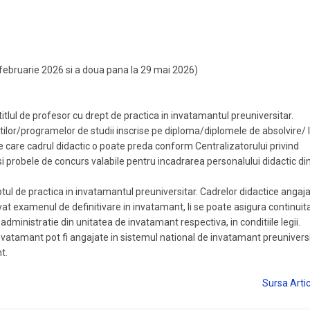
6 februarie 2026 si a doua pana la 29 mai 2026)
tlul de profesor cu drept de practica in invatamantul preuniversitar.
atilor/programelor de studii inscrise pe diploma/diplomele de absolvire/ 
pe care cadrul didactic o poate preda conform Centralizatorului privind
si probele de concurs valabile pentru incadrarea personalului didactic di
 de practica in invatamantul preuniversitar. Cadrelor didactice angaja
 examenul de definitivare in invatamant, li se poate asigura continuit
administratie din unitatea de invatamant respectiva, in conditiile legii.
atamant pot fi angajate in sistemul national de invatamant preunivers
t.