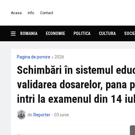
Acasa
Info
Contact
ROMANIA
ECONOMIE
POLITICA
CULTURA
SOCIE
Pagina de pornire
2026
Schimbări în sistemul educ
validarea dosarelor, pana 
intri la examenul din 14 iu
de
Reporter
-
03 iunie