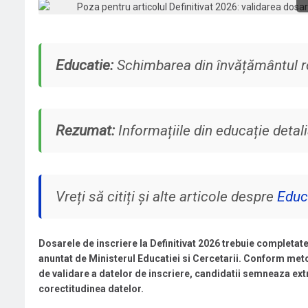
Educatie:
Schimbarea din învățământul ro
Rezumat:
Informațiile din educație deta
Vreți să citiți și alte articole despre
Educ
Dosarele de inscriere la Definitivat 2026 trebuie completate 
anuntat de Ministerul Educatiei si Cercetarii. Conform met
de validare a datelor de inscriere, candidatii semneaza extr
corectitudinea datelor.