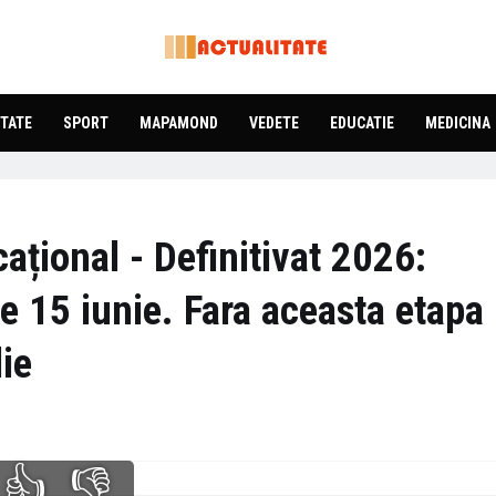
TATE
SPORT
MAPAMOND
VEDETE
EDUCATIE
MEDICINA
ațional - Definitivat 2026:
pe 15 iunie. Fara aceasta etapa
lie
👍
👎