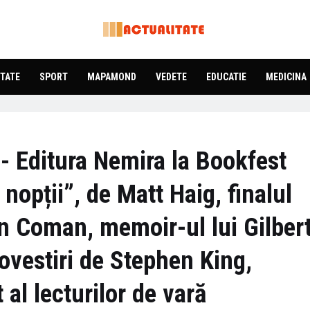
TATE
SPORT
MAPAMOND
VEDETE
EDUCATIE
MEDICINA
e - Editura Nemira la Bookfest
nopții”, de Matt Haig, finalul
an Coman, memoir-ul lui Gilber
ovestiri de Stephen King,
al lecturilor de vară