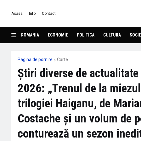
Acasa
Info
Contact
ROMANIA
ECONOMIE
POLITICA
CULTURA
SOCIE
Pagina de pornire
Carte
Știri diverse de actualitat
2026: „Trenul de la miezul 
trilogiei Haiganu, de Mari
Costache și un volum de p
conturează un sezon inedit 