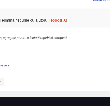
elimina riscurile cu ajutorul
RobotFX
!
re, agregate pentru o lectură rapidă și completă.
te me