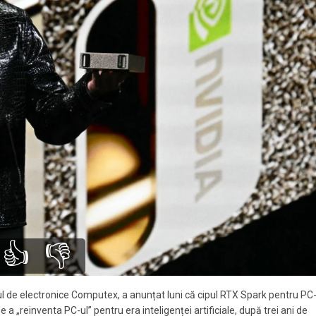
👍
👎
ul de electronice Computex, a anunțat luni că cipul RTX Spark pentru PC-
a „reinventa PC-ul” pentru era inteligenței artificiale, după trei ani de