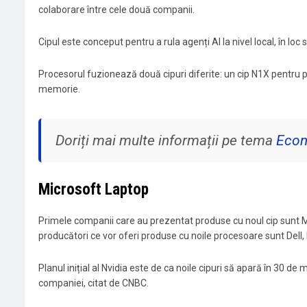
colaborare între cele două companii.
Cipul este conceput pentru a rula agenți AI la nivel local, în lo
Procesorul fuzionează două cipuri diferite: un cip N1X pentru p
memorie.
Doriți mai multe informații pe tema
Eco
Microsoft Laptop
Primele companii care au prezentat produse cu noul cip sunt Mi
producători ce vor oferi produse cu noile procesoare sunt Dell,
Planul inițial al Nvidia este de ca noile cipuri să apară în 30 d
companiei, citat de CNBC.