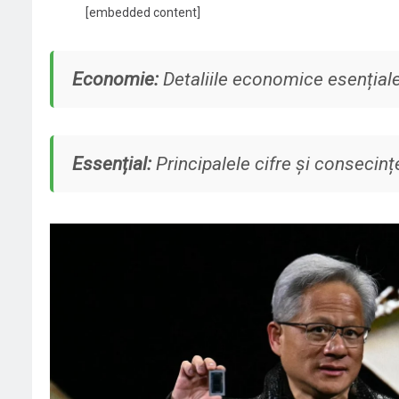
[embedded content]
Economie:
Detaliile economice esențiale
Essențial:
Principalele cifre și consecințe