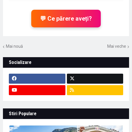
💬 Ce părere aveți?
Mai nouă
Mai veche
Socializare
Stiri Populare