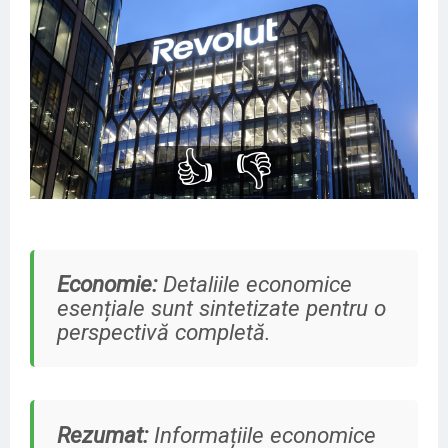
👍
👎
Economie:
Detaliile economice
esențiale sunt sintetizate pentru o
perspectivă completă.
Rezumat:
Informațiile economice