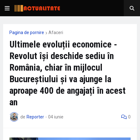
Pagina de pornire
Afaceri
Ultimele evoluții economice -
Revolut își deschide sediu în
România, chiar în mijlocul
Bucureștiului și va ajunge la
aproape 400 de angajați în acest
an
de
Reporter
-
04 iunie
0