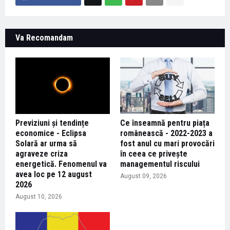
Va Recomandam
Previziuni și tendințe
Ce înseamnă pentru piața
economice - Eclipsa
românească - 2022-2023 a
Solară ar urma să
fost anul cu mari provocări
agraveze criza
în ceea ce privește
energetică. Fenomenul va
managementul riscului
avea loc pe 12 august
August 09, 2026
2026
August 10, 2026