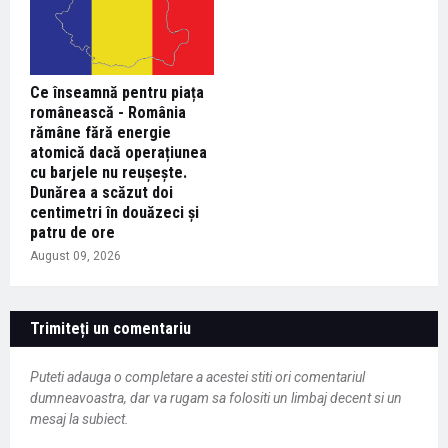
Ce înseamnă pentru piața
românească - România
rămâne fără energie
atomică dacă operațiunea
cu barjele nu reușește.
Dunărea a scăzut doi
centimetri în douăzeci și
patru de ore
August 09, 2026
Trimiteți un comentariu
Puteti adauga o completare a acestei stiti ori comentariul
dumneavoastra, dar va rugam sa folositi un limbaj decent si un
mesaj la subiect.