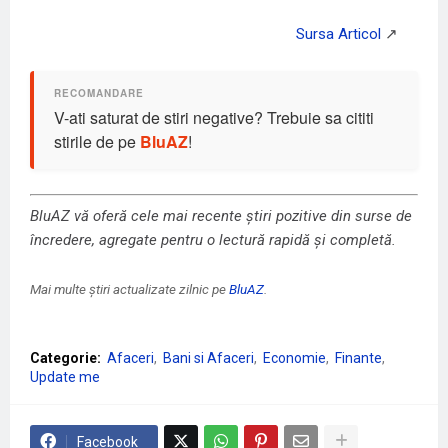
V-ati saturat de stiri negative? Trebuie sa cititi
stirile de pe
BluAZ
!
BluAZ vă oferă cele mai recente știri pozitive din surse de
încredere, agregate pentru o lectură rapidă și completă.
Mai multe știri actualizate zilnic pe
BluAZ
.
Categorie:
Afaceri
Bani si Afaceri
Economie
Finante
Update me
Facebook