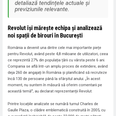
detaliază tendințele actuale și
previziunile relevante.
Revolut își mărește echipa și analizează
noi spații de birouri în București
România a devenit una dintre cele mai importante piețe
pentru Revolut, având peste 4,8 milioane de utilizatori, ceea
ce reprezintă 27% din populația țării cu vârsta peste 6 ani.
Compania se află într-un amplu proces de extindere, având
deja 260 de angajați în România și planificând să recruteze
încă 130 de persoane până la sfârșitul anului. „În acest
moment, nu suntem în măsură să oferim comentarii pe
această temă
”
, au declarat reprezentanții Revolut.
Printre locațiile analizate se numără turnul Charles de
Gaulle Plaza, o clădire emblematică construită în 2005, cu