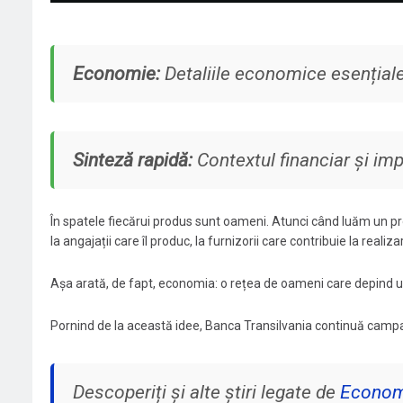
Economie:
Detaliile economice esențiale
Sinteză rapidă:
Contextul financiar și im
În spatele fiecărui produs sunt oameni. Atunci când luăm un pr
la angajații care îl produc, la furnizorii care contribuie la real
Așa arată, de fapt, economia: o rețea de oameni care depind unii
Pornind de la această idee, Banca Transilvania continuă camp
Descoperiți și alte știri legate de
Econom