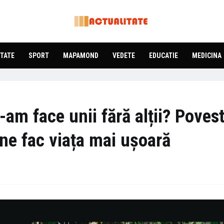
TATE
SPORT
MAPAMOND
VEDETE
EDUCATIE
MEDICINA
am face unii fără alții? Poves
 ne fac viața mai ușoară