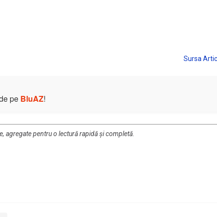
e de pe
BluAZ
!
re, agregate pentru o lectură rapidă și completă.