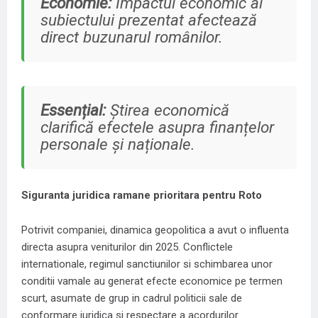
Economie:
Impactul economic al
subiectului prezentat afectează
direct buzunarul românilor.
Essențial:
Știrea economică
clarifică efectele asupra finanțelor
personale și naționale.
Siguranta juridica ramane prioritara pentru Roto
Potrivit companiei, dinamica geopolitica a avut o influenta
directa asupra veniturilor din 2025. Conflictele
internationale, regimul sanctiunilor si schimbarea unor
conditii vamale au generat efecte economice pe termen
scurt, asumate de grup in cadrul politicii sale de
conformare juridica si respectare a acordurilor