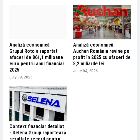
Analiză economică -
Analiză economică -
Grupul Roto a raportat
Auchan România revine pe
afaceri de 861,1 milioane
profit în 2025 cu afaceri de
euro pentru anul financiar
8,2 miliarde lei
2025
June 04, 2026
July 09, 2026
Context financiar detaliat
- Selena Group raportează
rezultate record pentru