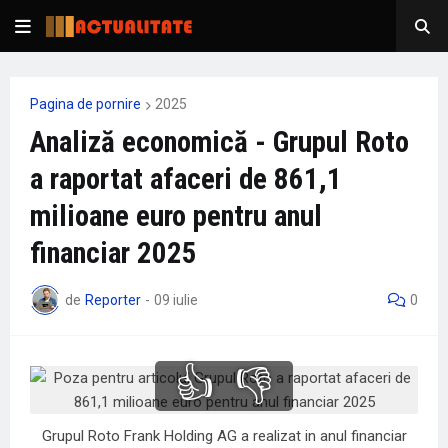
Pagina de pornire
2025
Analiză economică - Grupul Roto
a raportat afaceri de 861,1
milioane euro pentru anul
financiar 2025
de
Reporter
-
09 iulie
0
👍
👎
Grupul Roto Frank Holding AG a realizat in anul financiar