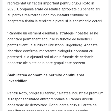
reprezentat un factor important pentru grupul Roto in
2025. Compania arata ca relatiile apropiate cu beneficiarii
au permis realizarea unor imbunatatiri continue si
adaptarea tintita la tendintele pietei si la schimbarile cererii.
”Ramane un element esential al strategiei noastre sa ne
orientam permanent actiunile in functie de beneficiul
pentru client”, a subliniat Christoph Hugenberg. Aceasta
abordare confirma importanta dialogului constant cu
partenerii si a ajustarii solutiilor in functie de cerintele
concrete ale pietelor in care grupul este prezent.
Stabilitatea economica permite continuarea
investitiilor
Pentru Roto, progresul tehnic, calitatea industriala premium
si responsabilitatea antreprenoriala au ramas directii
constante de dezvoltare. Conducerea grupului arata ca