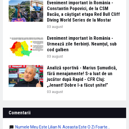
Eveniment important în România -
Constantin Popovici, de la CSM
Bacău, a câștigat etapa Red Bull Cliff
Diving World Series de la Mostar
03 august
Eveniment important în România -
Urmează zile fierbinți. Neamțul, sub
cod galben
03 august
Analiză sportivă - Marius Șumudică,
fără menajamente! S-a luat de un
jucător după Rapid - CFR Cluj:
„Jenant! Dobre l-a făcut șnitel”
03 august
Comentarii
Numele Meu Este Lilian N. Aceasta Este O Zi Foarte...