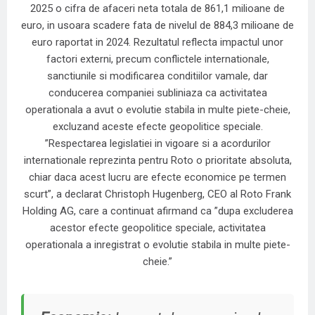
2025 o cifra de afaceri neta totala de 861,1 milioane de
euro, in usoara scadere fata de nivelul de 884,3 milioane de
euro raportat in 2024. Rezultatul reflecta impactul unor
factori externi, precum conflictele internationale,
sanctiunile si modificarea conditiilor vamale, dar
conducerea companiei subliniaza ca activitatea
operationala a avut o evolutie stabila in multe piete-cheie,
excluzand aceste efecte geopolitice speciale.
”Respectarea legislatiei in vigoare si a acordurilor
internationale reprezinta pentru Roto o prioritate absoluta,
chiar daca acest lucru are efecte economice pe termen
scurt”, a declarat Christoph Hugenberg, CEO al Roto Frank
Holding AG, care a continuat afirmand ca ”dupa excluderea
acestor efecte geopolitice speciale, activitatea
operationala a inregistrat o evolutie stabila in multe piete-
cheie.”