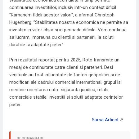
stabilitatea economica acumulata in timp permite
continuarea investitiilor, inclusiv intr-un context dificil.
”Ramanem fideli acestor valori”, a afirmat Christoph
Hugenberg. ”Stabilitatea noastra economica ne permite sa
investim in viitor chiar si in perioade dificile. Vom continua
sa lucram, impreuna cu clientii si partenerii, la solutii
durabile si adaptate pietei.”
Prin rezultatul raportat pentru 2025, Roto transmite un
mesaj de continuitate catre clienti si parteneri. Desi
veniturile au fost influentate de factori geopolitici si de
modificari ale cadrului comercial international, grupul isi
mentine orientarea catre siguranta juridica, relatii
comerciale stabile, investitii si solutii adaptate cerintelor
pietei.