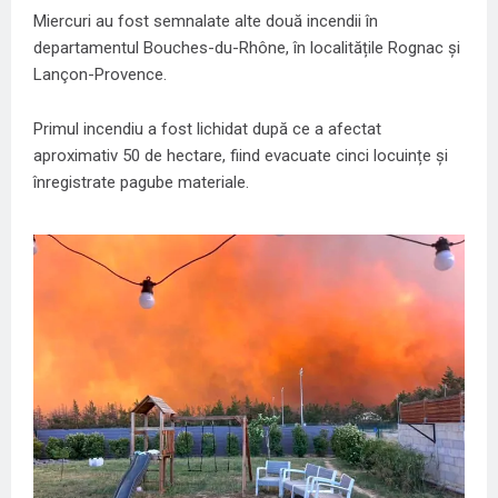
Miercuri au fost semnalate alte două incendii în
departamentul Bouches-du-Rhône, în localitățile Rognac și
Lançon-Provence.
Primul incendiu a fost lichidat după ce a afectat
aproximativ 50 de hectare, fiind evacuate cinci locuințe și
înregistrate pagube materiale.