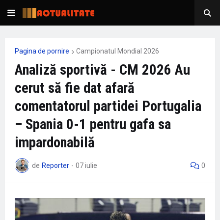
Pagina de pornire
Campionatul Mondial 2026
Analiză sportivă - CM 2026 Au
cerut să fie dat afară
comentatorul partidei Portugalia
– Spania 0-1 pentru gafa sa
impardonabilă
de
Reporter
-
07 iulie
0