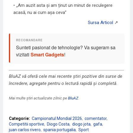
„Am auzit asta și am ținut un minut de reculegere
acasă, nu ai cum așa ceva”
Sunteti pasionat de tehnologie? Va sugeram sa
vizitati
Smart Gadgets
!
BluAZ vă oferă cele mai recente știri pozitive din surse de
încredere, agregate pentru o lectură rapidă și completă.
Mai multe știri actualizate zilnic pe
BluAZ
.
Categorie:
Campionatul Mondial 2026
comentator
Competitii sportive
Diogo Costa
diogo jota
gafa
juan carlos rivero
spania portugalia
Sport