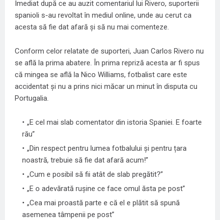
Imediat după ce au auzit comentariul lui Rivero, suporterii
spanioli s-au revoltat în mediul online, unde au cerut ca
acesta să fie dat afară și să nu mai comenteze.
Conform celor relatate de suporteri, Juan Carlos Rivero nu
se află la prima abatere. În prima repriză acesta ar fi spus
că mingea se află la Nico Williams, fotbalist care este
accidentat și nu a prins nici măcar un minut în disputa cu
Portugalia.
„E cel mai slab comentator din istoria Spaniei. E foarte
rău”
„Din respect pentru lumea fotbalului și pentru țara
noastră, trebuie să fie dat afară acum!”
„Cum e posibil să fii atât de slab pregătit?”
„E o adevărată rușine ce face omul ăsta pe post”
„Cea mai proastă parte e că el e plătit să spună
asemenea tâmpenii pe post”