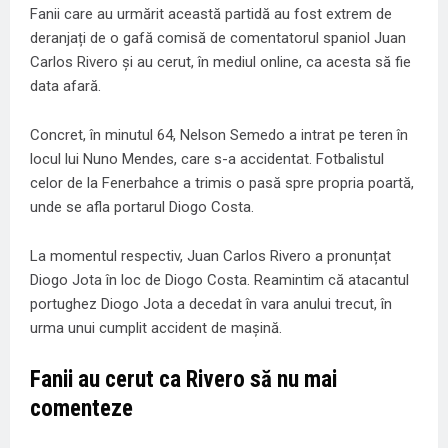
Fanii care au urmărit această partidă au fost extrem de
deranjați de o gafă comisă de comentatorul spaniol Juan
Carlos Rivero și au cerut, în mediul online, ca acesta să fie
data afară.
Concret, în minutul 64, Nelson Semedo a intrat pe teren în
locul lui Nuno Mendes, care s-a accidentat. Fotbalistul
celor de la Fenerbahce a trimis o pasă spre propria poartă,
unde se afla portarul Diogo Costa.
La momentul respectiv, Juan Carlos Rivero a pronunțat
Diogo Jota în loc de Diogo Costa. Reamintim că atacantul
portughez Diogo Jota a decedat în vara anului trecut, în
urma unui cumplit accident de mașină.
Fanii au cerut ca Rivero să nu mai
comenteze