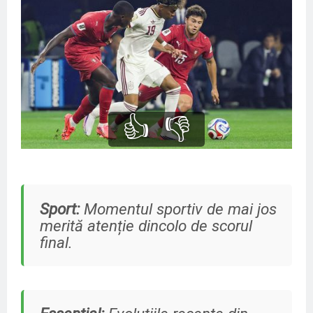
👍
👎
Sport:
Momentul sportiv de mai jos
merită atenție dincolo de scorul
final.