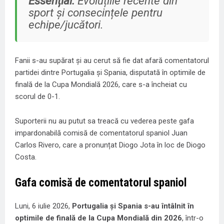
Essențial:
Evoluțiile recente din
sport și consecințele pentru
echipe/jucători.
Fanii s-au supărat și au cerut să fie dat afară comentatorul
partidei dintre Portugalia și Spania, disputată în optimile de
finală de la Cupa Mondială 2026, care s-a încheiat cu
scorul de 0-1.
Suporterii nu au putut sa treacă cu vederea peste gafa
impardonabilă comisă de comentatorul spaniol Juan
Carlos Rivero, care a pronunțat Diogo Jota în loc de Diogo
Costa.
Gafa comisă de comentatorul spaniol
Luni, 6 iulie 2026,
Portugalia și Spania s-au întâlnit în
optimile de finală de la Cupa Mondială din 2026
, într-o