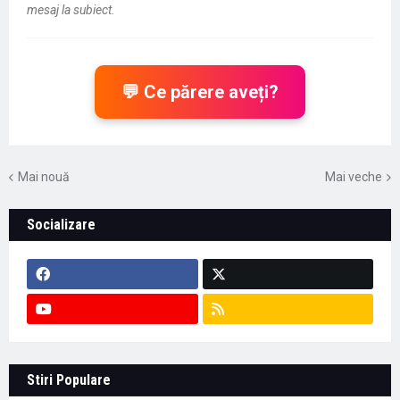
mesaj la subiect.
💬 Ce părere aveți?
Mai nouă
Mai veche
Socializare
Stiri Populare