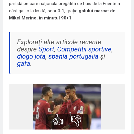
partidă pe care naționala pregătită de Luis de la Fuente a
câștigat-o la limită, scor 0-1, grație
golului marcat de
Mikel Merino, în minutul 90+1
.
Explorați alte articole recente
despre
Sport
,
Competitii sportive
,
diogo jota
,
spania portugalia
și
gafa
.
👍
👎