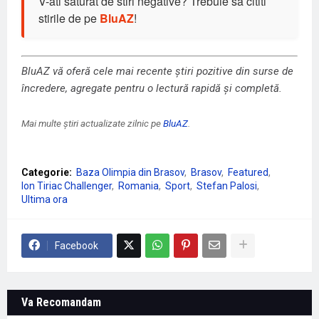
V-ati saturat de stiri negative? Trebuie sa cititi
stirile de pe
BluAZ
!
BluAZ vă oferă cele mai recente știri pozitive din surse de
încredere, agregate pentru o lectură rapidă și completă.
Mai multe știri actualizate zilnic pe
BluAZ
.
Categorie:
Baza Olimpia din Brasov
Brasov
Featured
Ion Tiriac Challenger
Romania
Sport
Stefan Palosi
Ultima ora
Facebook
Va Recomandam