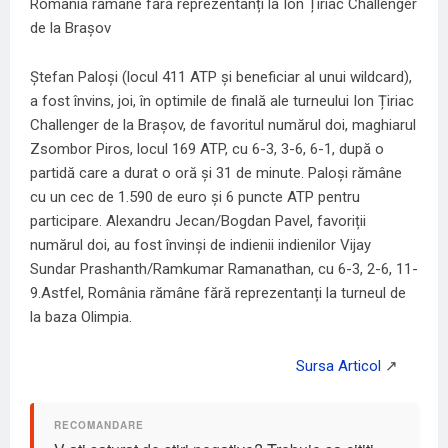
România rămâne fără reprezentanți la Ion Țiriac Challenger
de la Brașov
Ștefan Paloși (locul 411 ATP și beneficiar al unui wildcard),
a fost învins, joi, în optimile de finală ale turneului Ion Țiriac
Challenger de la Brașov, de favoritul numărul doi, maghiarul
Zsombor Piros, locul 169 ATP, cu 6-3, 3-6, 6-1, după o
partidă care a durat o oră și 31 de minute. Paloși rămâne
cu un cec de 1.590 de euro și 6 puncte ATP pentru
participare. Alexandru Jecan/Bogdan Pavel, favoriții
numărul doi, au fost învinși de indienii indienilor Vijay
Sundar Prashanth/Ramkumar Ramanathan, cu 6-3, 2-6, 11-
9.Astfel, România rămâne fără reprezentanți la turneul de
la baza Olimpia.