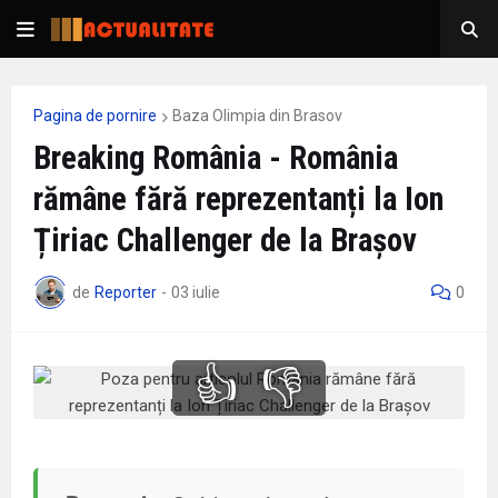
Pagina de pornire
Baza Olimpia din Brasov
Breaking România - România
rămâne fără reprezentanți la Ion
Țiriac Challenger de la Brașov
de
Reporter
-
03 iulie
0
👍
👎