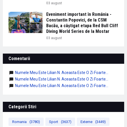
03 august
Eveniment important în România -
Constantin Popovici, de la CSM
Bacău, a câștigat etapa Red Bull Cliff
Diving World Series de la Mostar
03 august
Comentarii
Numele Meu Este Lilian N. Aceasta Este O Zi Foarte...
Numele Meu Este Lilian N. Aceasta Este O Zi Foarte...
Numele Meu Este Lilian N. Aceasta Este O Zi Foarte...
Categorii Stiri
Romania
(3780)
Sport
(3637)
Externe
(3449)