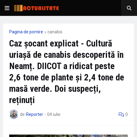
Pagina de pornire
canabis
Caz șocant explicat - Cultură
uriașă de canabis descoperită în
Neamț. DIICOT a ridicat peste
2,6 tone de plante și 2,4 tone de
masă verde. Doi suspecți,
reținuți
de
Reporter
-
04 iulie
0