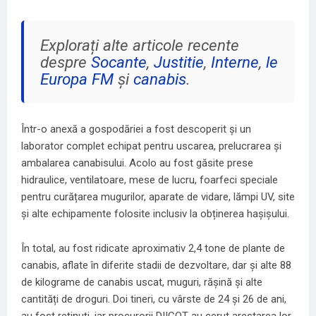
Explorați alte articole recente
despre
Socante
,
Justitie
,
Interne
,
le
Europa FM
și
canabis
.
Într-o anexă a gospodăriei a fost descoperit și un
laborator complet echipat pentru uscarea, prelucrarea și
ambalarea canabisului. Acolo au fost găsite prese
hidraulice, ventilatoare, mese de lucru, foarfeci speciale
pentru curățarea mugurilor, aparate de vidare, lămpi UV, site
și alte echipamente folosite inclusiv la obținerea hașișului.
În total, au fost ridicate aproximativ 2,4 tone de plante de
canabis, aflate în diferite stadii de dezvoltare, dar și alte 88
de kilograme de canabis uscat, muguri, rășină și alte
cantități de droguri. Doi tineri, cu vârste de 24 și 26 de ani,