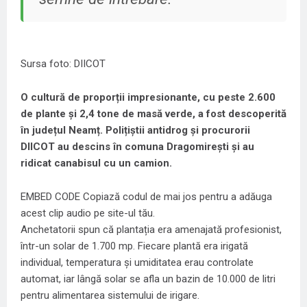
Sursa foto: DIICOT
O cultură de proporții impresionante, cu peste 2.600
de plante și 2,4 tone de masă verde, a fost descoperită
în județul Neamț. Polițiștii antidrog și procurorii
DIICOT au descins în comuna Dragomirești și au
ridicat canabisul cu un camion.
EMBED CODE
Copiază codul de mai jos pentru a adăuga
acest clip audio pe site-ul tău.
Anchetatorii spun că plantația era amenajată profesionist,
într-un solar de 1.700 mp. Fiecare plantă era irigată
individual, temperatura și umiditatea erau controlate
automat, iar lângă solar se afla un bazin de 10.000 de litri
pentru alimentarea sistemului de irigare.