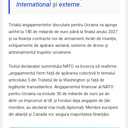
International
și
externe
.
Totalul angajamentelor
discutate pentru Ucraina
va ajunge
astfel la 140 de miliarde de euro până la finalul anului 2027
și va finanța contracte noi de armament, livrări de muniție,
echipamente de apărare aeriană, sisteme de drone și
antrenamentul trupelor ucrainene.
Textul declarației summitului NATO va încerca să reafirme
„angajamentul ferm față de apărarea colectivă în temeiul
articolului 5 din Tratatul de la Washington și față de
legăturile transatlantice. Angajamentul financiar al NATO
pentru Ucraina va include 30 de miliarde de euro pe an
dintr-un împrumut al UE și fonduri deja angajate de țări
membre, au declarat mai mulți diplomați. Membrii europeni
din alianță și Canada vor asigura majoritatea finanțării.