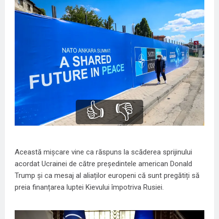
👍
👎
Această mișcare vine ca răspuns la scăderea sprijinului
acordat Ucrainei de către
președintele american Donald
Trump
și ca mesaj al aliaților europeni că sunt pregătiți să
preia finanțarea luptei Kievului împotriva Rusiei.