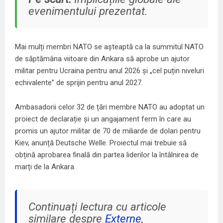
evenimentului prezentat.
Mai mulți membri NATO se așteaptă ca la summitul NATO
de săptămâna viitoare din Ankara să aprobe un ajutor
militar pentru Ucraina pentru anul 2026 și „cel puțin niveluri
echivalente” de sprijin pentru anul 2027.
Ambasadorii celor 32 de țări membre NATO au adoptat un
proiect de declarație și un angajament ferm în care au
promis un ajutor militar de 70 de miliarde de dolari pentru
Kiev, anunță Deutsche Welle. Proiectul mai trebuie să
obțină aprobarea finală din partea liderilor la întâlnirea de
marți de la Ankara.
Continuați lectura cu articole
similare despre
Externe
,