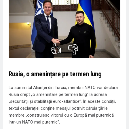
👍
👎
Rusia, o amenințare pe termen lung
La summitul Alianței din Turcia, membrii NATO
vor declara
Rusia drept
„o amenințare pe termen lung” la adresa
„securității și stabilității euro-atlantice”. În aceste condiții,
textul declarației conține mesajul potrivit căruia țările
membre „construiesc viitorul cu o Europă mai puternică
într-un NATO mai puternic”.