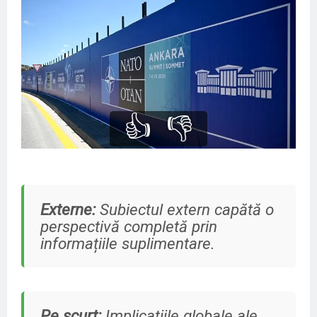
👍
👎
Externe:
Subiectul extern capătă o
perspectivă completă prin
informațiile suplimentare.
Pe scurt:
Implicațiile globale ale