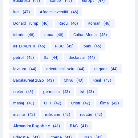
Bucuresti
(47)
cancer
(47)
europa
(47)
luat
(47)
Afaceri Investitii
(46)
Donald Trump
(46)
Radu
(46)
Roman
(46)
istorie
(46)
noua
(46)
CulturaMedia
(45)
INTERVENTII
(45)
RISC
(45)
bani
(45)
petrol
(45)
Sa
(44)
declaratii
(44)
lovitura
(44)
orientul mijlociu
(44)
ungaria
(44)
Bacalaureat 2026
(43)
Chivu
(43)
Real
(43)
creier
(43)
germania
(43)
isi
(43)
mesaj
(43)
CFR
(42)
Cristi
(42)
filme
(42)
inainte
(42)
milioane
(42)
reactie
(42)
Alexandru Rogobete
(41)
BAC
(41)
Educatiei
(41)
Interne
(41)
Liga 3
(41)