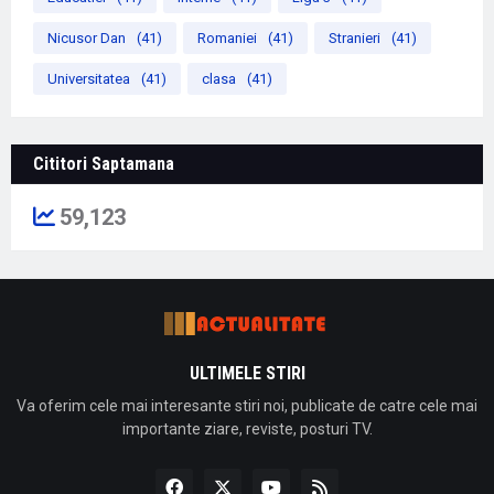
Nicusor Dan
(41)
Romaniei
(41)
Stranieri
(41)
Universitatea
(41)
clasa
(41)
Cititori Saptamana
59,123
ULTIMELE STIRI
Va oferim cele mai interesante stiri noi, publicate de catre cele mai
importante ziare, reviste, posturi TV.