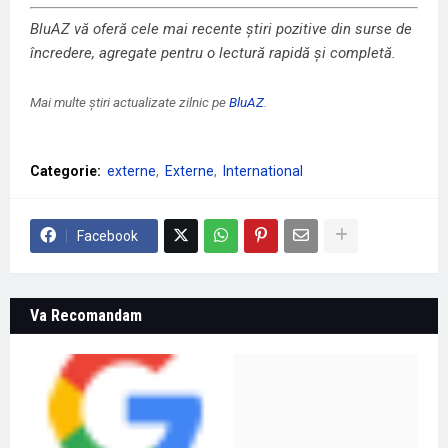
BluAZ vă oferă cele mai recente știri pozitive din surse de
încredere, agregate pentru o lectură rapidă și completă.
Mai multe știri actualizate zilnic pe
BluAZ
.
Categorie:
externe
Externe
International
Facebook
Va Recomandam