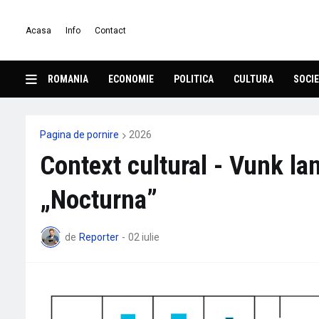
Acasa
Info
Contact
ROMANIA
ECONOMIE
POLITICA
CULTURA
SOCIE
Pagina de pornire
2026
Context cultural - Vunk lan
„Nocturna”
de
Reporter
-
02 iulie