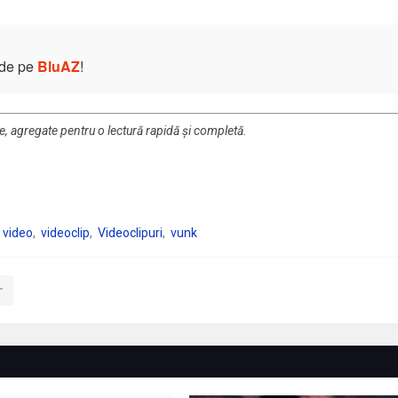
e de pe
BluAZ
!
re, agregate pentru o lectură rapidă și completă.
video
videoclip
Videoclipuri
vunk