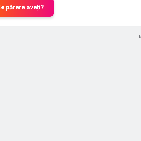
Ce părere aveți?