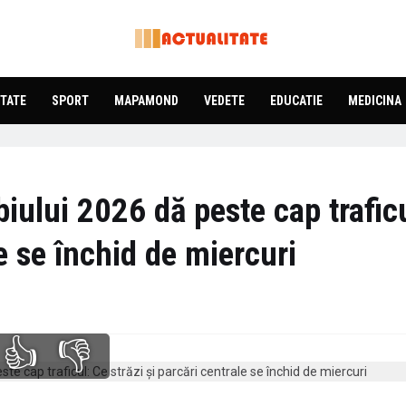
TATE
SPORT
MAPAMOND
VEDETE
EDUCATIE
MEDICINA
biului 2026 dă peste cap trafic
le se închid de miercuri
👍
👎