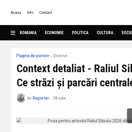
Acasa
Info
Contact
ROMANIA
ECONOMIE
POLITICA
CULTURA
SOCIE
Pagina de pornire
Diverse
Context detaliat - Raliul Si
Ce străzi și parcări centra
de
Reporter
-
08 iulie