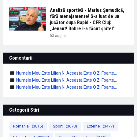
Analiză sportivă - Marius Șumudică,
fără menajamente! S-a luat de un
jucător după Rapid - CFR Cluj:
„Jenant! Dobre l-a făcut șnitel”
03 august
Comentarii
Numele Meu Este Lilian N. Aceasta Este O Zi Foarte...
Numele Meu Este Lilian N. Aceasta Este O Zi Foarte...
Numele Meu Este Lilian N. Aceasta Este O Zi Foarte...
Categorii Stiri
Romania
(3815)
Sport
(3670)
Externe
(3477)