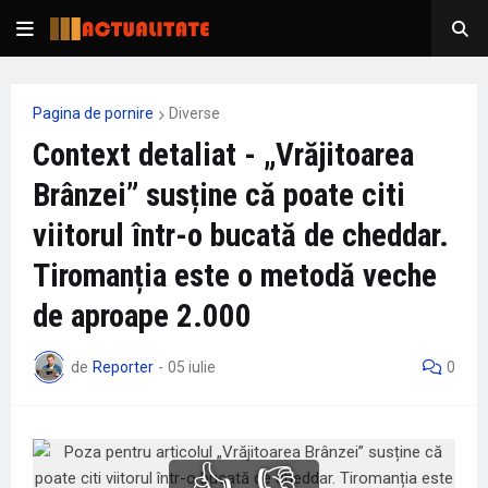
Pagina de pornire
Diverse
Context detaliat - „Vrăjitoarea
Brânzei” susține că poate citi
viitorul într-o bucată de cheddar.
Tiromanția este o metodă veche
de aproape 2.000
de
Reporter
-
05 iulie
0
👍
👎