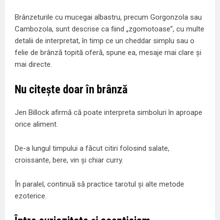
Brânzeturile cu mucegai albastru, precum Gorgonzola sau
Cambozola, sunt descrise ca fiind „zgomotoase”, cu multe
detalii de interpretat, în timp ce un cheddar simplu sau o
felie de brânză topită oferă, spune ea, mesaje mai clare și
mai directe.
Nu citește doar în brânză
Jen Billock afirmă că poate interpreta simboluri în aproape
orice aliment.
De-a lungul timpului a făcut citiri folosind salate,
croissante, bere, vin și chiar curry.
În paralel, continuă să practice tarotul și alte metode
ezoterice.