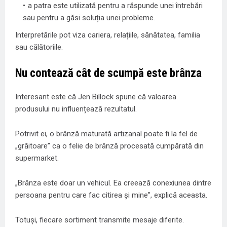
a patra este utilizată pentru a răspunde unei întrebări
sau pentru a găsi soluția unei probleme.
Interpretările pot viza cariera, relațiile, sănătatea, familia
sau călătoriile.
Nu contează cât de scumpă este brânza
Interesant este că Jen Billock spune că valoarea
produsului nu influențează rezultatul.
Potrivit ei, o brânză maturată artizanal poate fi la fel de
„grăitoare” ca o felie de brânză procesată cumpărată din
supermarket.
„Brânza este doar un vehicul. Ea creează conexiunea dintre
persoana pentru care fac citirea și mine”, explică aceasta.
Totuși, fiecare sortiment transmite mesaje diferite.