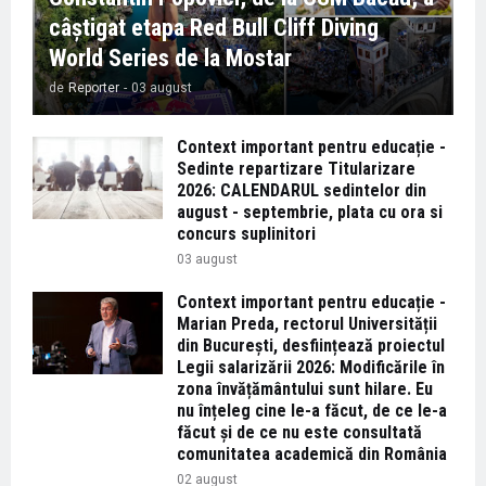
câștigat etapa Red Bull Cliff Diving
World Series de la Mostar
de
Reporter
-
03 august
Context important pentru educație -
Sedinte repartizare Titularizare
2026: CALENDARUL sedintelor din
august - septembrie, plata cu ora si
concurs suplinitori
03 august
Context important pentru educație -
Marian Preda, rectorul Universității
din București, desființează proiectul
Legii salarizării 2026: Modificările în
zona învățământului sunt hilare. Eu
nu înțeleg cine le-a făcut, de ce le-a
făcut și de ce nu este consultată
comunitatea academică din România
02 august