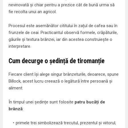
nevinovată și chiar pentru a prezice cât de bună urma să
fie recolta unui an agricol.
Procesul este asemănător cititului în zațul de cafea sau în
frunzele de ceai. Practicantul observă formele, crăpăturile,
găurile și textura brânzei, iar din acestea construiește o
interpretare.
Cum decurge o ședință de tiromanție
Fiecare client își alege singur brânzeturile, deoarece, spune
Billock, acest lucru creează o legătură între persoană și
aliment.
În timpul unei ședințe sunt folosite
patru bucăți de
brânză
:
primele trei simbolizează trecutul, prezentul și viitorul;