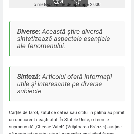
Diverse:
Această știre diversă
sintetizează aspectele esențiale
ale fenomenului.
Sinteză:
Articolul oferă informații
utile și interesante pe diverse
subiecte.
Cărțile de tarot, zațul de cafea sau cititul în palmă au primit
un concurent neașteptat. În Statele Unite, o femeie
supranumită „Cheese Witch” (Vrăjitoarea Brânzei) susține
că poate interpreta viitorul oamenilor analizând forma,