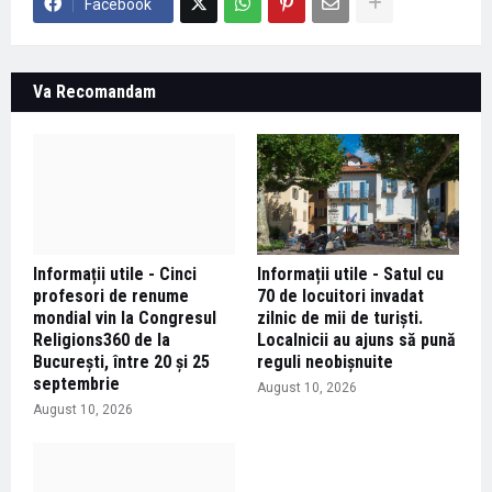
Facebook
Va Recomandam
Informații utile - Cinci
Informații utile - Satul cu
profesori de renume
70 de locuitori invadat
mondial vin la Congresul
zilnic de mii de turiști.
Religions360 de la
Localnicii au ajuns să pună
București, între 20 și 25
reguli neobișnuite
septembrie
August 10, 2026
August 10, 2026