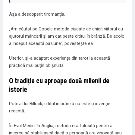
Așa a descoperit tiromanția.
„Am căutat pe Google metode ciudate de ghicit viitorul cu
ajutorul mâncării și am dat peste cititul în brânză. De acolo
a început această pasiune”, povestește ea.
Ulterior, și-a adaptat experiența din tarot la această
practică mai puțin obișnuită.
O tradiție cu aproape două milenii de
istorie
Potrivit lui Billock, cititul în brânză nu este o invenție
recentă.
În Evul Mediu, în Anglia, metoda era folosită pentru a
încerca să stabilească dacă o persoană era vinovată sau