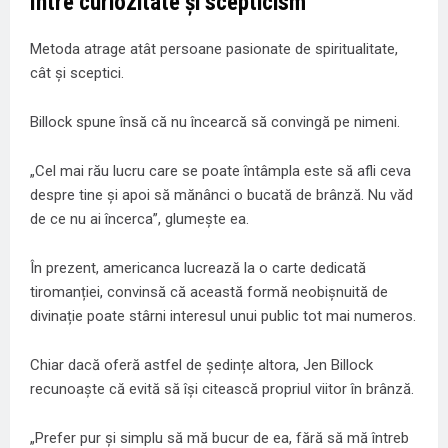
Între curiozitate și scepticism
Metoda atrage atât persoane pasionate de spiritualitate,
cât și sceptici.
Billock spune însă că nu încearcă să convingă pe nimeni.
„Cel mai rău lucru care se poate întâmpla este să afli ceva
despre tine și apoi să mănânci o bucată de brânză. Nu văd
de ce nu ai încerca”, glumește ea.
În prezent, americanca lucrează la o carte dedicată
tiromanției, convinsă că această formă neobișnuită de
divinație poate stârni interesul unui public tot mai numeros.
Chiar dacă oferă astfel de ședințe altora, Jen Billock
recunoaște că evită să își citească propriul viitor în brânză.
„Prefer pur și simplu să mă bucur de ea, fără să mă întreb