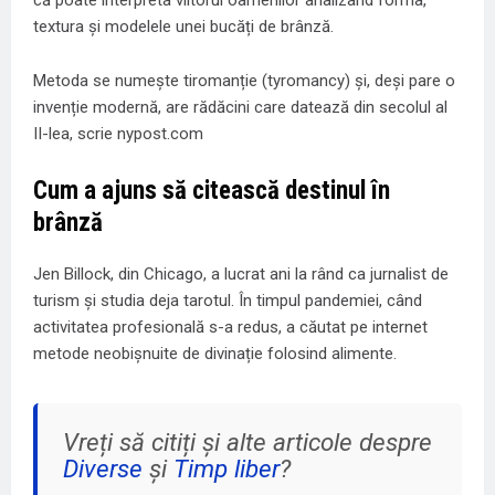
textura și modelele unei bucăți de brânză.
Metoda se numește tiromanție (tyromancy) și, deși pare o
invenție modernă, are rădăcini care datează din secolul al
II-lea, scrie nypost.com
Cum a ajuns să citească destinul în
brânză
Jen Billock, din Chicago, a lucrat ani la rând ca jurnalist de
turism și studia deja tarotul. În timpul pandemiei, când
activitatea profesională s-a redus, a căutat pe internet
metode neobișnuite de divinație folosind alimente.
Vreți să citiți și alte articole despre
Diverse
și
Timp liber
?