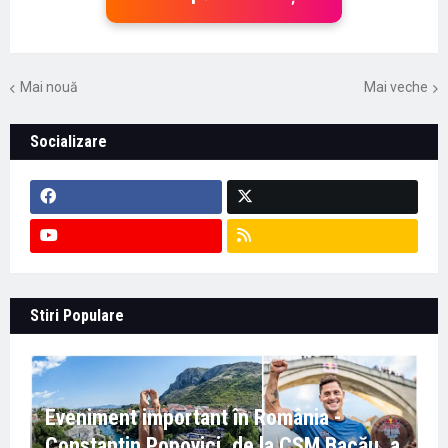
Mai nouă
Mai veche
Socializare
Stiri Populare
Eveniment important în România -
Constantin Popovici, de la CSM Bacău, a