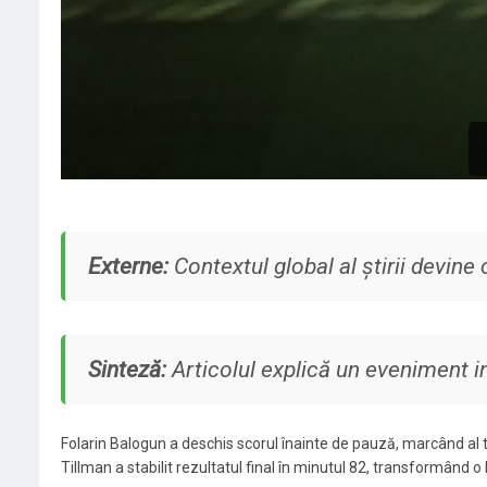
Externe:
Contextul global al știrii devine c
Sinteză:
Articolul explică un eveniment in
Folarin Balogun a deschis scorul înainte de pauză, marcând al tre
Tillman a stabilit rezultatul final în minutul 82, transformând o 