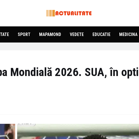
TATE
SPORT
MAPAMOND
VEDETE
EDUCATIE
MEDICINA
upa Mondială 2026. SUA, în opt