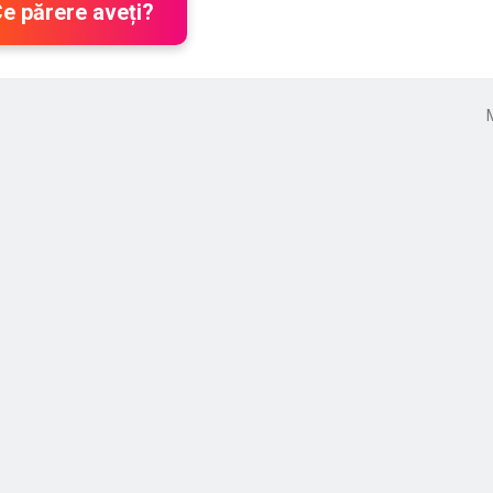
Ce părere aveți?