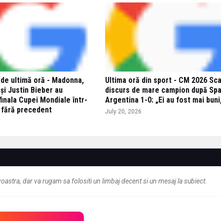
 de ultimă oră - Madonna,
Ultima oră din sport - CM 2026 Sca
și Justin Bieber au
discurs de mare campion după Spa
inala Cupei Mondiale într-
Argentina 1-0: „Ei au fost mai buni
 fără precedent
July 20, 2026
astra, dar va rugam sa folositi un limbaj decent si un mesaj la subiect.