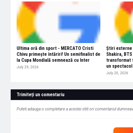
Ultima oră din sport - MERCATO Cristi
Știri externe
Chivu primește întăriri! Un semifinalist de
Shakira, BTS 
la Cupa Mondială semnează cu Inter
transformat f
un spectacol
July 29, 2026
July 20, 2026
Trimiteți un comentariu
Puteti adauga o completare a acestei stiti ori comentariul dumneavo