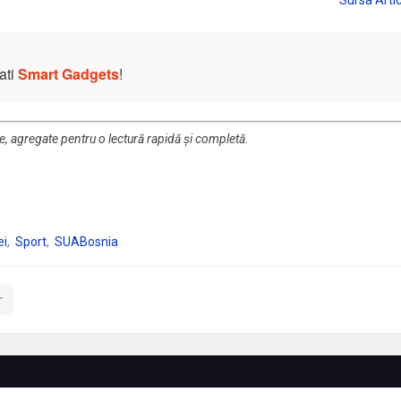
ati
Smart Gadgets
!
re, agregate pentru o lectură rapidă și completă.
ei
Sport
SUABosnia