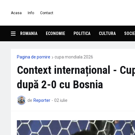
Acasa
Info
Contact
ROMANIA
ECONOMIE
POLITICA
CULTURA
SOCIE
Pagina de pornire
cupa mondiala 2026
Context internațional - C
după 2-0 cu Bosnia
de
Reporter
-
02 iulie