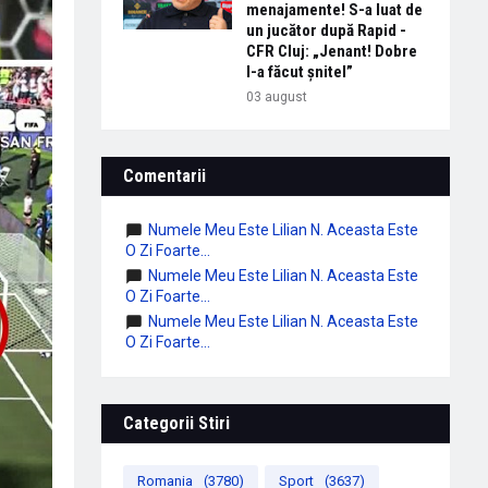
menajamente! S-a luat de
un jucător după Rapid -
CFR Cluj: „Jenant! Dobre
l-a făcut șnitel”
03 august
Comentarii
Numele Meu Este Lilian N. Aceasta Este
O Zi Foarte...
Numele Meu Este Lilian N. Aceasta Este
O Zi Foarte...
Numele Meu Este Lilian N. Aceasta Este
O Zi Foarte...
Categorii Stiri
Romania
(3780)
Sport
(3637)