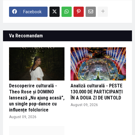
Facebook
Va Recomandam
Descoperire culturală -
Analiză culturală - PESTE
Theo Rose și DOMINO
130.000 DE PARTICIPANȚI
lansează „Nu ajung acasă”,
ÎN A DOUA ZI DE UNTOLD
un single pop-dance cu
August 09, 2026
influențe folclorice
August 09, 2026