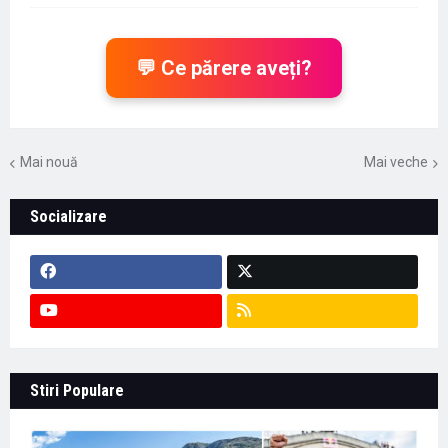
💬 Ce părere aveți?
Mai nouă
Mai veche
Socializare
Stiri Populare