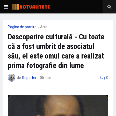
Pagina de pornire
Arta
Descoperire culturală - Cu toate
că a fost umbrit de asociatul
său, el este omul care a realizat
prima fotografie din lume
de
Reporter
-
05 iulie
0