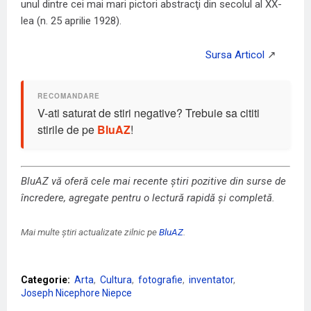
unul dintre cei mai mari pictori abstracţi din secolul al XX-
lea (n. 25 aprilie 1928).
V-ati saturat de stiri negative? Trebuie sa cititi
stirile de pe
BluAZ
!
BluAZ vă oferă cele mai recente știri pozitive din surse de
încredere, agregate pentru o lectură rapidă și completă.
Mai multe știri actualizate zilnic pe
BluAZ
.
Categorie:
Arta
Cultura
fotografie
inventator
Joseph Nicephore Niepce