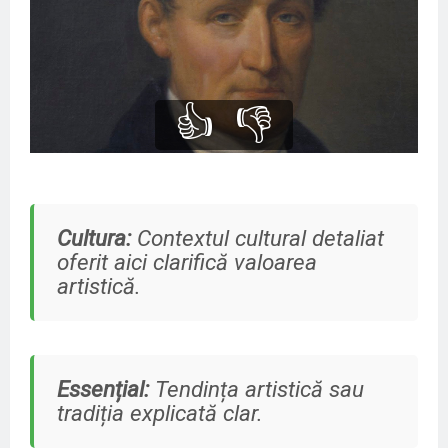
👍
👎
Cultura:
Contextul cultural detaliat
oferit aici clarifică valoarea
artistică.
Essențial:
Tendința artistică sau
tradiția explicată clar.