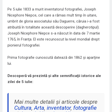
Pe 5 iulie 1833 a murit inventatorul fotografiei, Joseph
Nicephore Niepce, cel care a rămas mult timp în uitare,
umbrit de gloria asociatului său Daguerre, căruia i-a fost
atribuită în totalitate această descoperire (dagherotipul).
Joseph Nicephore Niepce s-a născut în data de 7 martie
1765, în Franţa. El este recunoscut la nivel mondial drept
pionierul fotografiei.
Prima fotografie cunoscută datează din 1862 şi aparţine
lui.
Descoperă
vă prezintă şi alte semnificaţii istorice ale
zilei de 5 iulie:
Mai multe detalii și articole despre
Cultura
,
Arta
,
inventator
,
fotografie