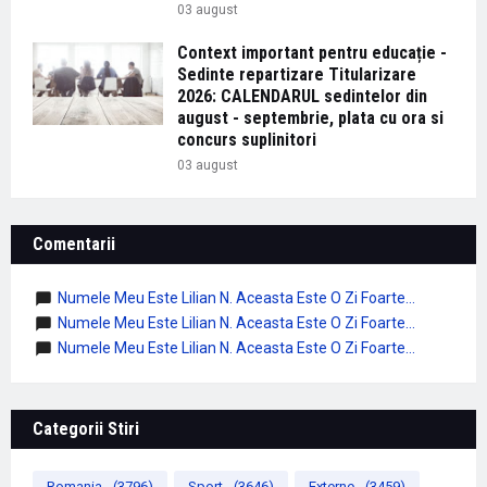
03 august
Context important pentru educație -
Sedinte repartizare Titularizare
2026: CALENDARUL sedintelor din
august - septembrie, plata cu ora si
concurs suplinitori
03 august
Comentarii
Numele Meu Este Lilian N. Aceasta Este O Zi Foarte...
Numele Meu Este Lilian N. Aceasta Este O Zi Foarte...
Numele Meu Este Lilian N. Aceasta Este O Zi Foarte...
Categorii Stiri
Romania
(3796)
Sport
(3646)
Externe
(3459)