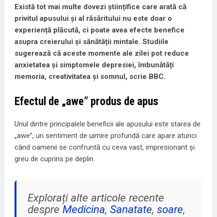
Există tot mai multe dovezi științifice care arată că
privitul
apusului
și al răsăritului nu este doar o
experiență plăcută, ci poate avea efecte benefice
asupra creierului și sănătății mintale. Studiile
sugerează că aceste momente ale zilei pot reduce
anxietatea
și simptomele depresiei, îmbunătăți
memoria, creativitatea și somnul, scrie BBC.
Efectul de „awe” produs de apus
Unul dintre principalele beneficii ale apusului este starea de
„awe”, un sentiment de uimire profundă care apare atunci
când oamenii se confruntă cu ceva vast, impresionant și
greu de cuprins pe deplin.
Explorați alte articole recente
despre
Medicina
,
Sanatate
,
soare
,