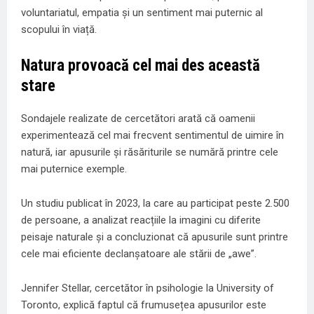
voluntariatul, empatia și un sentiment mai puternic al
scopului în viață.
Natura provoacă cel mai des această
stare
Sondajele realizate de cercetători arată că oamenii
experimentează cel mai frecvent sentimentul de uimire în
natură, iar apusurile și răsăriturile se numără printre cele
mai puternice exemple.
Un studiu publicat în 2023, la care au participat peste 2.500
de persoane, a analizat reacțiile la imagini cu diferite
peisaje naturale și a concluzionat că apusurile sunt printre
cele mai eficiente declanșatoare ale stării de „awe”.
Jennifer Stellar, cercetător în psihologie la University of
Toronto, explică faptul că frumusețea apusurilor este