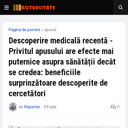
Pagina de pornire
apusul
Descoperire medicală recentă -
Privitul apusului are efecte mai
puternice asupra sănătății decât
se credea: beneficiile
surprinzătoare descoperite de
cercetători
de
Reporter
-
04 iulie
0