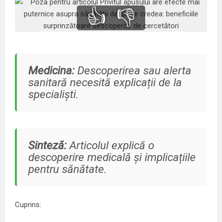
👍
👎
Medicina:
Descoperirea sau alerta
sanitară necesită explicații de la
specialiști.
Sinteză:
Articolul explică o
descoperire medicală și implicațiile
pentru sănătate.
Cuprins: