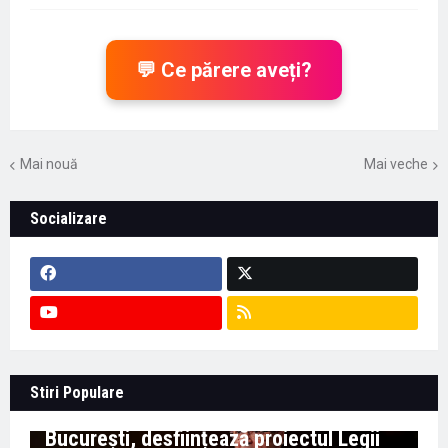
💬 Ce părere aveți?
Mai nouă
Mai veche
Socializare
Context important pentru educație -
Stiri Populare
Marian Preda, rectorul Universității din
București, desființează proiectul Legii