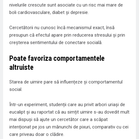
nivelurile crescute sunt asociate cu un risc mai mare de
boli cardiovasculare, diabet și depresie.
Cercetătorii nu cunosc încă mecanismul exact, însă
presupun că efectul apare prin reducerea stresului și prin
creșterea sentimentului de conectare socială.
Poate favoriza comportamentele
altruiste
Starea de uimire pare să influențeze și comportamentul
social.
Într-un experiment, studenții care au privit arbori uriași de
eucalipt și au raportat că au simțit uimire s-au dovedit mult
mai dispuși să ajute un cercetător care a scăpat
intenționat pe jos un mănunchi de pixuri, comparativ cu cei
care priveau doar o clădire.