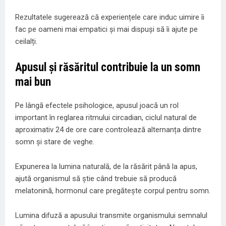
Rezultatele sugerează că experiențele care induc uimire îi
fac pe oameni mai empatici și mai dispuși să îi ajute pe
ceilalți.
Apusul și răsăritul contribuie la un somn
mai bun
Pe lângă efectele psihologice, apusul joacă un rol
important în reglarea ritmului circadian, ciclul natural de
aproximativ 24 de ore care controlează alternanța dintre
somn și stare de veghe.
Expunerea la lumina naturală, de la răsărit până la apus,
ajută organismul să știe când trebuie să producă
melatonină, hormonul care pregătește corpul pentru somn.
Lumina difuză a apusului transmite organismului semnalul