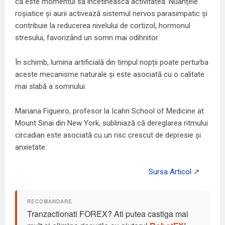
că este momentul să încetinească activitatea. Nuanțele
roșiatice și aurii activează sistemul nervos parasimpatic și
contribuie la reducerea nivelului de cortizol, hormonul
stresului, favorizând un somn mai odihnitor.
În schimb, lumina artificială din timpul nopții poate perturba
aceste mecanisme naturale și este asociată cu o calitate
mai slabă a somnului.
Mariana Figueiro, profesor la Icahn School of Medicine at
Mount Sinai din New York, subliniază că dereglarea ritmului
circadian este asociată cu un risc crescut de depresie și
anxietate.
Tranzactionati FOREX? Ati putea castiga mai