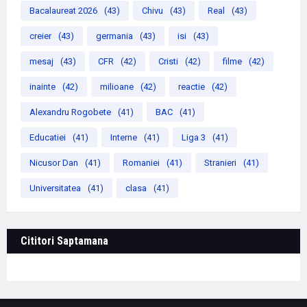
Bacalaureat 2026
(43)
Chivu
(43)
Real
(43)
creier
(43)
germania
(43)
isi
(43)
mesaj
(43)
CFR
(42)
Cristi
(42)
filme
(42)
inainte
(42)
milioane
(42)
reactie
(42)
Alexandru Rogobete
(41)
BAC
(41)
Educatiei
(41)
Interne
(41)
Liga 3
(41)
Nicusor Dan
(41)
Romaniei
(41)
Stranieri
(41)
Universitatea
(41)
clasa
(41)
Cititori Saptamana