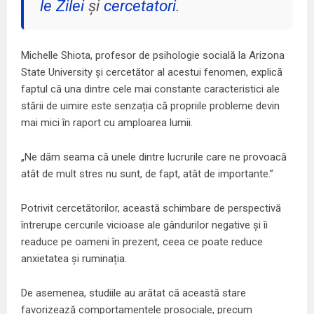
le Zilei
și
cercetatori
.
Michelle Shiota, profesor de psihologie socială la Arizona
State University și cercetător al acestui fenomen, explică
faptul că una dintre cele mai constante caracteristici ale
stării de uimire este senzația că propriile probleme devin
mai mici în raport cu amploarea lumii.
„Ne dăm seama că unele dintre lucrurile care ne provoacă
atât de mult stres nu sunt, de fapt, atât de importante.”
Potrivit cercetătorilor, această schimbare de perspectivă
întrerupe cercurile vicioase ale gândurilor negative și îi
readuce pe oameni în prezent, ceea ce poate reduce
anxietatea și ruminația.
De asemenea, studiile au arătat că această stare
favorizează comportamentele prosociale, precum