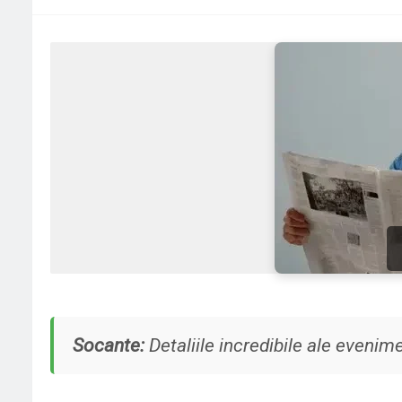
Socante:
Detaliile incredibile ale evenim