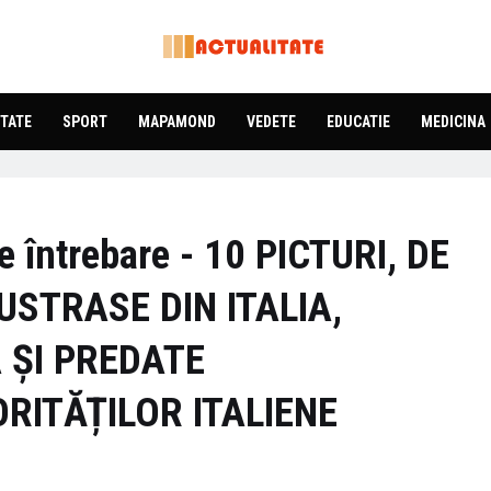
TATE
SPORT
MAPAMOND
VEDETE
EDUCATIE
MEDICINA
de întrebare - 10 PICTURI, DE
USTRASE DIN ITALIA,
 ȘI PREDATE
RITĂȚILOR ITALIENE