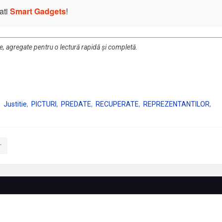
ati
Smart Gadgets
!
re, agregate pentru o lectură rapidă și completă.
Justitie
PICTURI
PREDATE
RECUPERATE
REPREZENTANTILOR