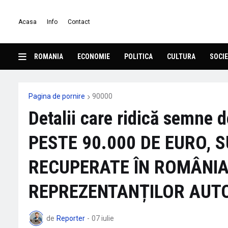
Acasa
Info
Contact
ROMANIA
ECONOMIE
POLITICA
CULTURA
SOCIE
Pagina de pornire
90000
Detalii care ridică semne 
PESTE 90.000 DE EURO, S
RECUPERATE ÎN ROMÂNIA
REPREZENTANȚILOR AUTO
de
Reporter
-
07 iulie