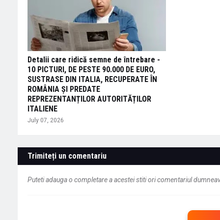
Detalii care ridică semne de întrebare -
10 PICTURI, DE PESTE 90.000 DE EURO,
SUSTRASE DIN ITALIA, RECUPERATE ÎN
ROMÂNIA ȘI PREDATE
REPREZENTANȚILOR AUTORITĂȚILOR
ITALIENE
July 07, 2026
Trimiteți un comentariu
Puteti adauga o completare a acestei stiti ori comentariul dumneavo