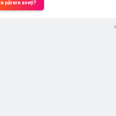
Ce părere aveți?