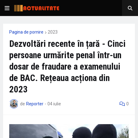
Pagina de pornire
2023
Dezvoltări recente în țară - Cinci
persoane urmărite penal într-un
dosar de fraudare a examenului
de BAC. Rețeaua acționa din
2023
de
Reporter
-
04 iulie
0