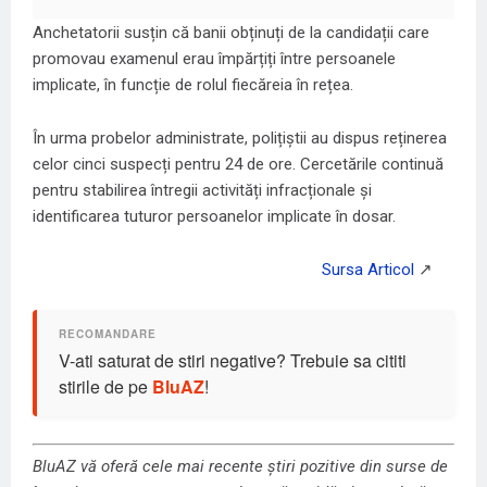
Anchetatorii susțin că banii obținuți de la candidații care
promovau examenul erau împărțiți între persoanele
implicate, în funcție de rolul fiecăreia în rețea.
În urma probelor administrate, polițiștii au dispus reținerea
celor cinci suspecți pentru 24 de ore. Cercetările continuă
pentru stabilirea întregii activități infracționale și
identificarea tuturor persoanelor implicate în dosar.
V-ati saturat de stiri negative? Trebuie sa cititi
stirile de pe
BluAZ
!
BluAZ vă oferă cele mai recente știri pozitive din surse de