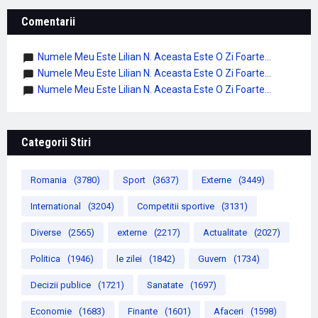
Comentarii
Numele Meu Este Lilian N. Aceasta Este O Zi Foarte...
Numele Meu Este Lilian N. Aceasta Este O Zi Foarte...
Numele Meu Este Lilian N. Aceasta Este O Zi Foarte...
Categorii Stiri
Romania
(3780)
Sport
(3637)
Externe
(3449)
International
(3204)
Competitii sportive
(3131)
Diverse
(2565)
externe
(2217)
Actualitate
(2027)
Politica
(1946)
le zilei
(1842)
Guvern
(1734)
Decizii publice
(1721)
Sanatate
(1697)
Economie
(1683)
Finante
(1601)
Afaceri
(1598)