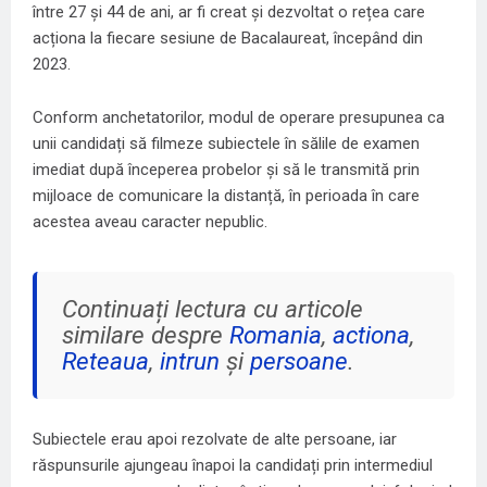
între 27 și 44 de ani, ar fi creat și dezvoltat o rețea care
acționa la fiecare sesiune de Bacalaureat, începând din
2023.
Conform anchetatorilor, modul de operare presupunea ca
unii candidați să filmeze subiectele în sălile de examen
imediat după începerea probelor și să le transmită prin
mijloace de comunicare la distanță, în perioada în care
acestea aveau caracter nepublic.
Continuați lectura cu articole
similare despre
Romania
,
actiona
,
Reteaua
,
intrun
și
persoane
.
Subiectele erau apoi rezolvate de alte persoane, iar
răspunsurile ajungeau înapoi la candidați prin intermediul