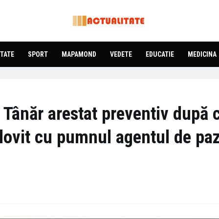
TATE
SPORT
MAPAMOND
VEDETE
EDUCATIE
MEDICINA
- Tânăr arestat preventiv după 
fi lovit cu pumnul agentul de pa