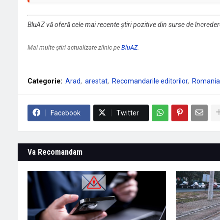
BluAZ vă oferă cele mai recente știri pozitive din surse de încrede
Mai multe știri actualizate zilnic pe
BluAZ
.
Categorie:
Arad
arestat
Recomandarile editorilor
Romania
Facebook
Twitter
Va Recomandam