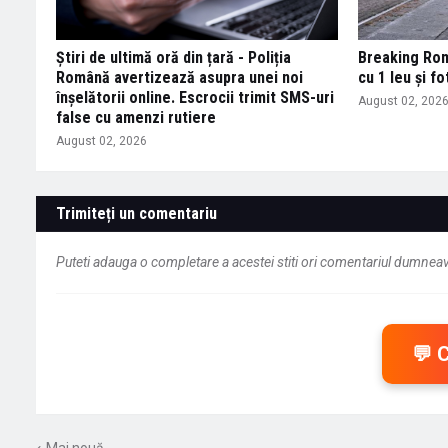
Știri de ultimă oră din țară - Poliția
Breaking Româ
Română avertizează asupra unei noi
cu 1 leu și fo
înșelătorii online. Escrocii trimit SMS-uri
August 02, 202
false cu amenzi rutiere
August 02, 2026
Trimiteți un comentariu
Puteti adauga o completare a acestei stiti ori comentariul dumneavo
💬 