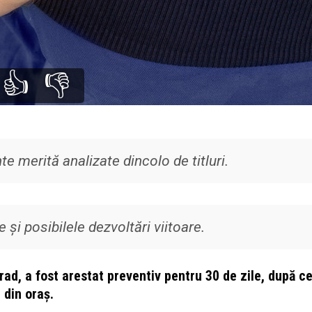
👍
👎
e merită analizate dincolo de titluri.
 și posibilele dezvoltări viitoare.
Arad, a fost arestat preventiv pentru 30 de zile, după c
 din oraș.