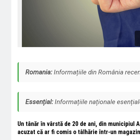
Romania:
Informațiile din România recent
Essențial:
Informațiile naționale esențiale
Un tânăr în vârstă de 20 de ani, din municipiul 
acuzat că ar fi comis o tâlhărie într-un magazin