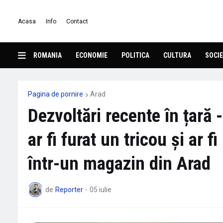
Acasa
Info
Contact
ROMANIA
ECONOMIE
POLITICA
CULTURA
SOCIE
Pagina de pornire
Arad
Dezvoltări recente în țară 
ar fi furat un tricou și ar 
într-un magazin din Arad
de
Reporter
-
05 iulie