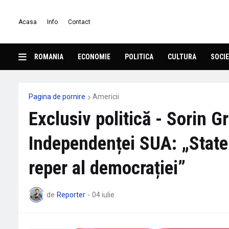
Acasa
Info
Contact
ROMANIA
ECONOMIE
POLITICA
CULTURA
SOCIE
Pagina de pornire
Americii
Exclusiv politică - Sorin 
Independenței SUA: „State
reper al democrației”
de
Reporter
-
04 iulie