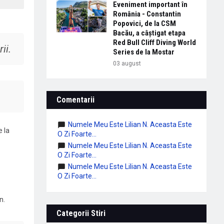
Eveniment important în
România - Constantin
Popovici, de la CSM
Bacău, a câștigat etapa
Red Bull Cliff Diving World
ii.
Series de la Mostar
03 august
Comentarii
Numele Meu Este Lilian N. Aceasta Este
 la
O Zi Foarte...
Numele Meu Este Lilian N. Aceasta Este
O Zi Foarte...
Numele Meu Este Lilian N. Aceasta Este
O Zi Foarte...
n.
Categorii Stiri