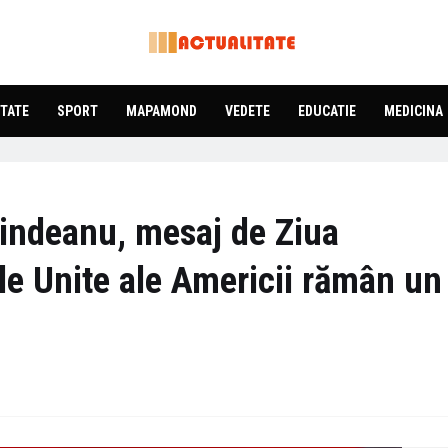
TATE
SPORT
MAPAMOND
VEDETE
EDUCATIE
MEDICINA
Grindeanu, mesaj de Ziua
le Unite ale Americii rămân un