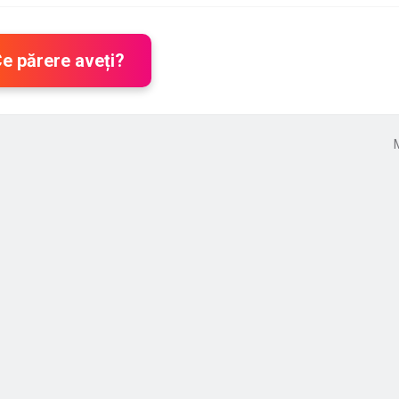
Ce părere aveți?