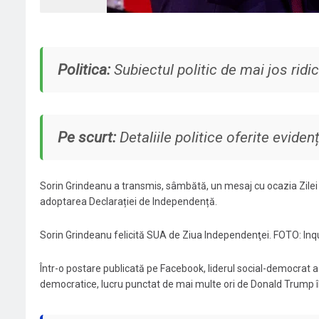
Politica:
Subiectul politic de mai jos ridic
Pe scurt:
Detaliile politice oferite evide
Sorin Grindeanu a transmis, sâmbătă, un mesaj cu ocazia Zilei 
adoptarea Declarației de Independență.
Sorin Grindeanu felicită SUA de Ziua Independenţei. FOTO: I
Într-o postare publicată pe Facebook, liderul social-democrat a ţ
democratice, lucru punctat de mai multe ori de Donald Trump în d