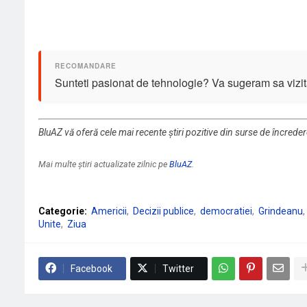
Sunteti pasionat de tehnologie? Va sugeram sa vizit
BluAZ vă oferă cele mai recente știri pozitive din surse de încrede
Mai multe știri actualizate zilnic pe
BluAZ
.
Categorie:
Americii
Decizii publice
democratiei
Grindeanu
Unite
Ziua
Facebook
Twitter