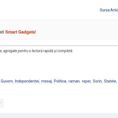
ati
Smart Gadgets
!
re, agregate pentru o lectură rapidă și completă.
Guvern
Independentei
mesaj
Politica
raman
reper
Sorin
Statele