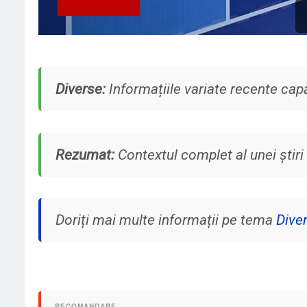
Diverse:
Informațiile variate recente capă
Rezumat:
Contextul complet al unei știri 
Doriți mai multe informații pe tema
Dive