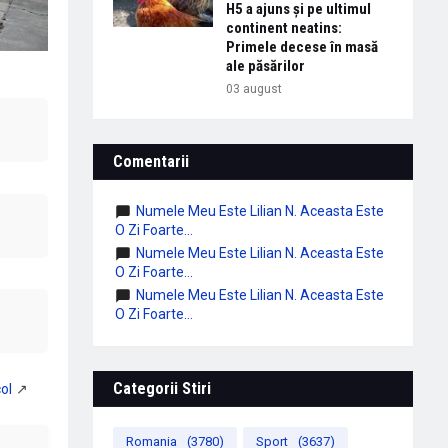
H5 a ajuns și pe ultimul
continent neatins:
Primele decese în masă
ale păsărilor
03 august
Comentarii
Numele Meu Este Lilian N. Aceasta Este
O Zi Foarte...
Numele Meu Este Lilian N. Aceasta Este
O Zi Foarte...
Numele Meu Este Lilian N. Aceasta Este
O Zi Foarte...
Categorii Stiri
Romania
(3780)
Sport
(3637)