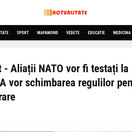
TATE
SPORT
MAPAMOND
VEDETE
EDUCATIE
MEDICINA
 - Aliații NATO vor fi testați la
A vor schimbarea regulilor pen
rare