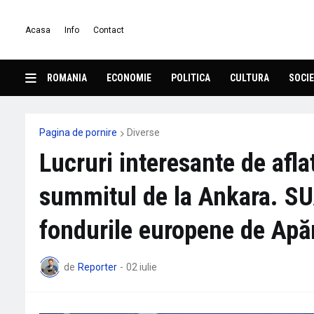
Acasa
Info
Contact
ROMANIA
ECONOMIE
POLITICA
CULTURA
SOCIE
Pagina de pornire
Diverse
Lucruri interesante de aflat
summitul de la Ankara. SU
fondurile europene de Apă
de
Reporter
-
02 iulie