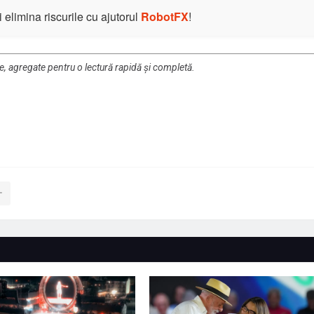
elimina riscurile cu ajutorul
RobotFX
!
re, agregate pentru o lectură rapidă și completă.