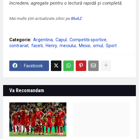
încredere, agregate pentru o lectură rapidă și completă.
Mai multe știri actualizate zilnic pe
BluAZ
.
Categorie:
Argentina
Capul
Competitii sportive
contrariat
faceti
Henry
meciului
Messi
omul
Sport
Facebook
Va Recomandam