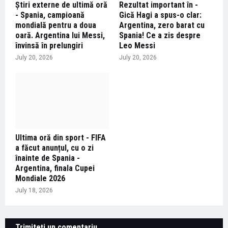
Știri externe de ultimă oră
Rezultat important în -
- Spania, campioană
Gică Hagi a spus-o clar:
mondială pentru a doua
Argentina, zero barat cu
oară. Argentina lui Messi,
Spania! Ce a zis despre
învinsă în prelungiri
Leo Messi
July 20, 2026
July 20, 2026
Ultima oră din sport - FIFA
a făcut anunțul, cu o zi
înainte de Spania -
Argentina, finala Cupei
Mondiale 2026
July 18, 2026
Trimiteți un comentariu