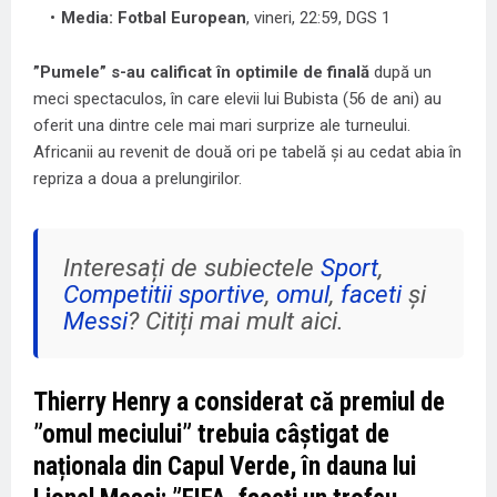
Media: Fotbal European
, vineri, 22:59, DGS 1
”Pumele” s-au calificat în optimile de finală
după un
meci spectaculos, în care elevii lui Bubista (56 de ani) au
oferit una dintre cele mai mari surprize ale turneului.
Africanii au revenit de două ori pe tabelă și au cedat abia în
repriza a doua a prelungirilor.
Interesați de subiectele
Sport
,
Competitii sportive
,
omul
,
faceti
și
Messi
? Citiți mai mult aici.
Thierry Henry a considerat că premiul de
”omul meciului” trebuia câștigat de
naționala din Capul Verde, în dauna lui