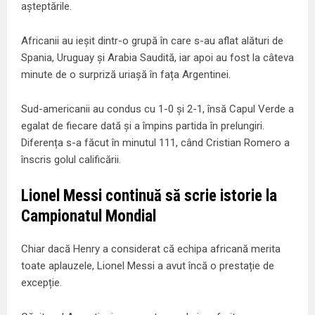
așteptările.
Africanii au ieșit dintr-o grupă în care s-au aflat alături de
Spania, Uruguay și Arabia Saudită, iar apoi au fost la câteva
minute de o surpriză uriașă în fața Argentinei.
Sud-americanii au condus cu 1-0 și 2-1, însă Capul Verde a
egalat de fiecare dată și a împins partida în prelungiri.
Diferența s-a făcut în minutul 111, când Cristian Romero a
înscris golul calificării.
Lionel Messi continuă să scrie istorie la
Campionatul Mondial
Chiar dacă Henry a considerat că echipa africană merita
toate aplauzele, Lionel Messi a avut încă o prestație de
excepție.