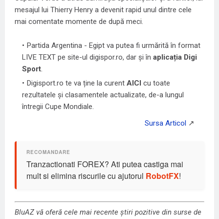
mesajul lui Thierry Henry a devenit rapid unul dintre cele
mai comentate momente de după meci.
Partida Argentina - Egipt va putea fi urmărită în format
LIVE TEXT pe site-ul digispor.ro, dar și în
aplicația Digi
Sport
.
Digisport.ro te va ține la curent
AICI
cu toate
rezultatele și clasamentele actualizate, de-a lungul
întregii Cupe Mondiale.
Tranzactionati FOREX? Ati putea castiga mai
mult si elimina riscurile cu ajutorul
RobotFX
!
BluAZ vă oferă cele mai recente știri pozitive din surse de