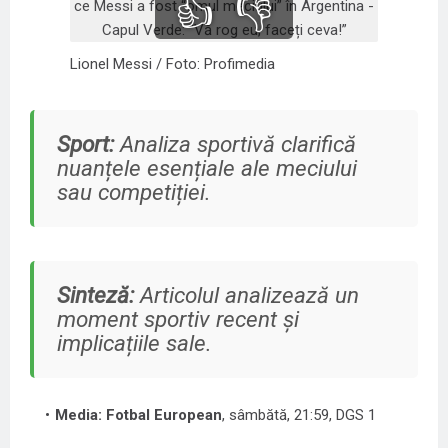
👍
👎
Lionel Messi / Foto: Profimedia
Sport:
Analiza sportivă clarifică
nuanțele esențiale ale meciului
sau competiției.
Sinteză:
Articolul analizează un
moment sportiv recent și
implicațiile sale.
Media: Fotbal European
, sâmbătă, 21:59, DGS 1