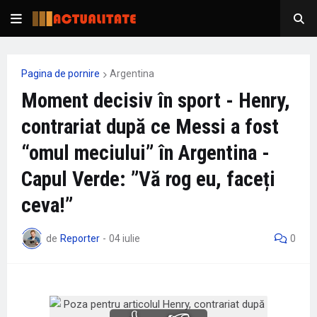
Pagina de pornire
Argentina
Moment decisiv în sport - Henry,
contrariat după ce Messi a fost
“omul meciului” în Argentina -
Capul Verde: ”Vă rog eu, faceți
ceva!”
de
Reporter
-
04 iulie
0