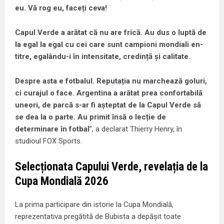
eu. Vă rog eu, faceți ceva!
Capul Verde a arătat că nu are frică. Au dus o luptă de
la egal la egal cu cei care sunt campioni mondiali en-
titre, egalându-i în intensitate, credință și calitate.
Despre asta e fotbalul. Reputația nu marchează goluri,
ci curajul o face. Argentina a arătat prea confortabilă
uneori, de parcă s-ar fi așteptat de la Capul Verde să
se dea la o parte. Au primit însă o lecție de
determinare în fotbal
”, a declarat Thierry Henry, în
studioul FOX Sports.
Selecționata Capului Verde, revelația de la
Cupa Mondială 2026
La prima participare din istorie la Cupa Mondială,
reprezentativa pregătită de Bubista a depășit toate