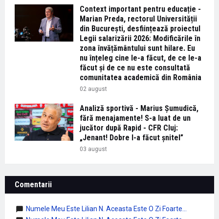
Context important pentru educație -
Marian Preda, rectorul Universității
din București, desființează proiectul
Legii salarizării 2026: Modificările în
zona învățământului sunt hilare. Eu
nu înțeleg cine le-a făcut, de ce le-a
făcut și de ce nu este consultată
comunitatea academică din România
02 august
Analiză sportivă - Marius Șumudică,
fără menajamente! S-a luat de un
jucător după Rapid - CFR Cluj:
„Jenant! Dobre l-a făcut șnitel”
03 august
Comentarii
Numele Meu Este Lilian N. Aceasta Este O Zi Foarte...