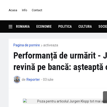
Acasa
Info
Contact
ROMANIA
ECONOMIE
POLITICA
CULTURA
SOCIE
Pagina de pornire
activeaza
Performanță de urmărit - 
revină pe bancă: așteaptă o
de
Reporter
-
03 iulie