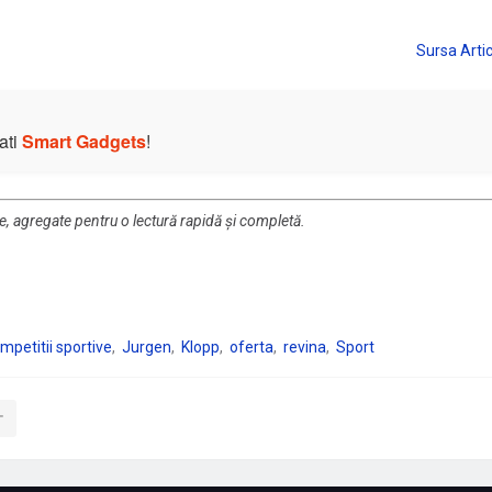
ati
Smart Gadgets
!
re, agregate pentru o lectură rapidă și completă.
mpetitii sportive
Jurgen
Klopp
oferta
revina
Sport