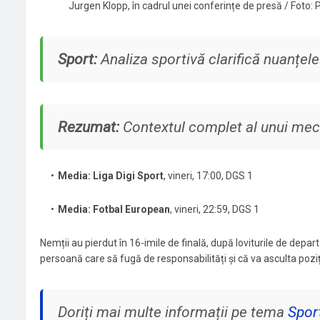
Jurgen Klopp, în cadrul unei conferințe de presă / Foto:
Sport:
Analiza sportivă clarifică nuanțele
Rezumat:
Contextul complet al unui meci
Media: Liga Digi Sport
, vineri, 17:00, DGS 1
Media: Fotbal European
, vineri, 22:59, DGS 1
Nemții au pierdut în 16-imile de finală, după loviturile de depar
persoană care să fugă de responsabilități și că va asculta poziț
Doriți mai multe informații pe tema
Spor