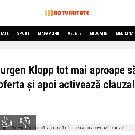
TATE
SPORT
MAPAMOND
VEDETE
EDUCATIE
MEDICINA
Jurgen Klopp tot mai aproape s
ferta și apoi activează clauza!
👍
👎