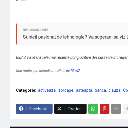
Sunteti pasionat de tehnologie? Va sugeram sa vizit
BluAZ vă oferă cele mai recente știri pozitive din surse de încrede
Mai multe știri actualizate zilnic pe
BluAZ
.
Categorie:
activeaza
aproape
asteapta
banca
clauza
Co
Facebook
Twitter