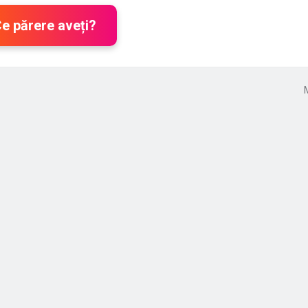
Ce părere aveți?