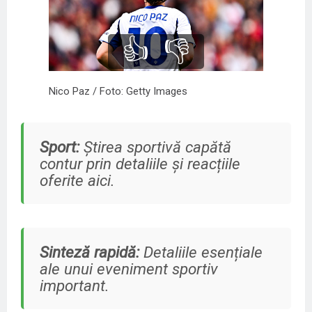
👍
👎
Nico Paz / Foto: Getty Images
Sport:
Știrea sportivă capătă
contur prin detaliile și reacțiile
oferite aici.
Sinteză rapidă:
Detaliile esențiale
ale unui eveniment sportiv
important.