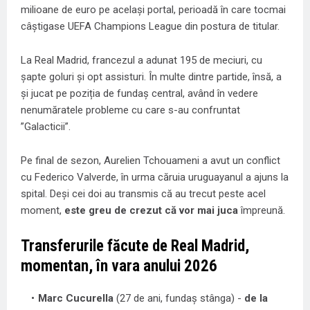
milioane de euro pe același portal, perioadă în care tocmai
câștigase UEFA Champions League din postura de titular.
La Real Madrid, francezul a adunat 195 de meciuri, cu
șapte goluri și opt assisturi. În multe dintre partide, însă, a
și jucat pe poziția de fundaș central, având în vedere
nenumăratele probleme cu care s-au confruntat
”Galacticii”.
Pe final de sezon, Aurelien Tchouameni a avut un conflict
cu Federico Valverde, în urma căruia uruguayanul a ajuns la
spital. Deși cei doi au transmis că au trecut peste acel
moment,
este greu de crezut că vor mai juca
împreună.
Transferurile făcute de Real Madrid,
momentan, în vara anului 2026
Marc Cucurella
(27 de ani, fundaș stânga) -
de la