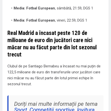
Media: Fotbal European
, sâmbătă, 21:59, DGS 1
Media: Fotbal European
, vineri, 22:59, DGS 1
Real Madrid a încasat peste 120 de
milioane de euro din jucători care nici
măcar nu au făcut parte din lot sezonul
trecut
Clubul de pe Santiago Bernabeu a încasat nu mai puțin de
122,5 milioane de euro din transferurile unor jucători care
nici măcar nu au făcut parte din lotul primei echipe în
sezonul trecut.
Doriți mai multe informații pe tema
Sport
,
Competitii sportive
,
lovitura
,