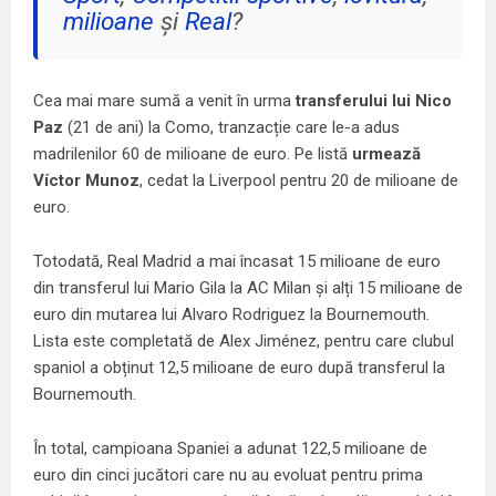
milioane
și
Real
?
Cea mai mare sumă a venit în urma
transferului lui Nico
Paz
(21 de ani) la Como, tranzacție care le-a adus
madrilenilor 60 de milioane de euro. Pe listă
urmează
Víctor Munoz
, cedat la Liverpool pentru 20 de milioane de
euro.
Totodată, Real Madrid a mai încasat 15 milioane de euro
din transferul lui Mario Gila la AC Milan și alți 15 milioane de
euro din mutarea lui Alvaro Rodriguez la Bournemouth.
Lista este completată de Alex Jiménez, pentru care clubul
spaniol a obținut 12,5 milioane de euro după transferul la
Bournemouth.
În total, campioana Spaniei a adunat 122,5 milioane de
euro din cinci jucători care nu au evoluat pentru prima