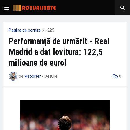
Pagina de pornire
1225
Performanță de urmărit - Real
Madrid a dat lovitura: 122,5
milioane de euro!
de
Reporter
-
04 iulie
0