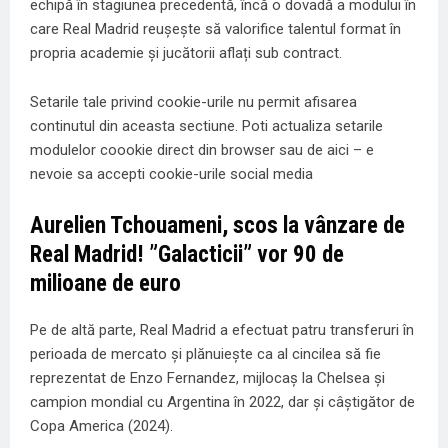
echipă în stagiunea precedentă, încă o dovadă a modului în
care Real Madrid reușește să valorifice talentul format în
propria academie și jucătorii aflați sub contract.
Setarile tale privind cookie-urile nu permit afisarea
continutul din aceasta sectiune. Poti actualiza setarile
modulelor coookie direct din browser sau de aici – e
nevoie sa accepti cookie-urile social media
Aurelien Tchouameni, scos la vânzare de
Real Madrid! ”Galacticii” vor 90 de
milioane de euro
Pe de altă parte, Real Madrid a efectuat patru transferuri în
perioada de mercato și plănuiește ca al cincilea să fie
reprezentat de Enzo Fernandez, mijlocaș la Chelsea și
campion mondial cu Argentina în 2022, dar și câștigător de
Copa America (2024).