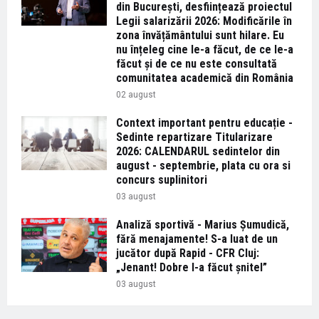
din București, desființează proiectul
Legii salarizării 2026: Modificările în
zona învățământului sunt hilare. Eu
nu înțeleg cine le-a făcut, de ce le-a
făcut și de ce nu este consultată
comunitatea academică din România
02 august
Context important pentru educație -
Sedinte repartizare Titularizare
2026: CALENDARUL sedintelor din
august - septembrie, plata cu ora si
concurs suplinitori
03 august
Analiză sportivă - Marius Șumudică,
fără menajamente! S-a luat de un
jucător după Rapid - CFR Cluj:
„Jenant! Dobre l-a făcut șnitel”
03 august