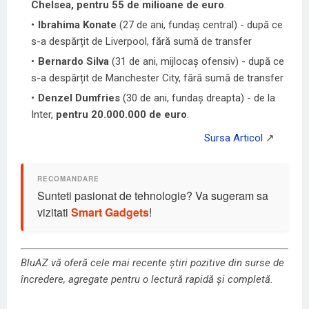
Chelsea, pentru 55 de milioane de euro
.
Ibrahima Konate
(27 de ani, fundaș central) - după ce
s-a despărțit de Liverpool, fără sumă de transfer
Bernardo Silva
(31 de ani, mijlocaș ofensiv) - după ce
s-a despărțit de Manchester City, fără sumă de transfer
Denzel Dumfries
(30 de ani, fundaș dreapta) - de la
Inter,
pentru 20.000.000 de euro
.
Sunteti pasionat de tehnologie? Va sugeram sa
vizitati
Smart Gadgets
!
BluAZ vă oferă cele mai recente știri pozitive din surse de
încredere, agregate pentru o lectură rapidă și completă.