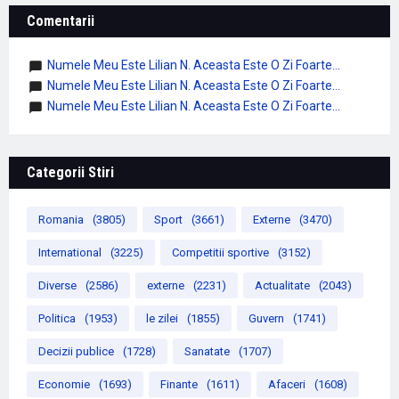
Comentarii
Numele Meu Este Lilian N. Aceasta Este O Zi Foarte...
Numele Meu Este Lilian N. Aceasta Este O Zi Foarte...
Numele Meu Este Lilian N. Aceasta Este O Zi Foarte...
Categorii Stiri
Romania
(3805)
Sport
(3661)
Externe
(3470)
International
(3225)
Competitii sportive
(3152)
Diverse
(2586)
externe
(2231)
Actualitate
(2043)
Politica
(1953)
le zilei
(1855)
Guvern
(1741)
Decizii publice
(1728)
Sanatate
(1707)
Economie
(1693)
Finante
(1611)
Afaceri
(1608)