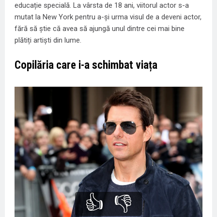
educație specială. La vârsta de 18 ani, viitorul actor s-a
mutat la New York pentru a-și urma visul de a deveni actor,
fără să știe că avea să ajungă unul dintre cei mai bine
plătiți artiști din lume.
Copilăria care i-a schimbat viața
👍
👎