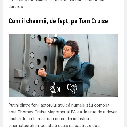
dureros.
Cum îl cheamă, de fapt, pe Tom Cruise
👍
👎
Puțini dintre fanii actorului știu că numele său complet
este Thomas Cruise Mapother al IV-lea. Înainte de a deveni
unul dintre cele mai mari nume din industria
cinematografică, acesta a decis să păstreze doar