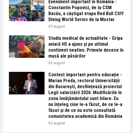
Eveniment important în România -
Constantin Popovici, de la CSM
Bacău, a câștigat etapa Red Bull Cliff
Diving World Series de la Mostar
03 august
Studiu medical de actualitate - Gripa
aviară H5 a ajuns și pe ultimul
continent neatins: Primele decese în
masă ale păsărilor
03 august
Context important pentru educație -
Marian Preda, rectorul Universității
din București, desființează proiectul
Legii salarizării 2026: Modificările în
zona învățământului sunt hilare. Eu
nu înțeleg cine le-a făcut, de ce le-a
făcut și de ce nu este consultată
comunitatea academică din România
02 august