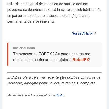
miliarde de dolari și de imaginea de star de acțiune,
povestea sa demonstrează că în spatele celebrității se află
un parcurs marcat de obstacole, suferință și dorința
permanentă de a se reinventa.
Tranzactionati FOREX? Ati putea castiga mai
mult si elimina riscurile cu ajutorul
RobotFX
!
BluAZ vă oferă cele mai recente știri pozitive din surse de
încredere, agregate pentru o lectură rapidă și completă.
Mai multe știri actualizate zilnic pe
BluAZ
.