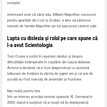
complet.
Interesant este că vărul său, William Mapother, cunoscut
pentru aparițiile din Lost și Zodiac, a ales să păstreze
numele de familie Mapother pe tot parcursul carierei sale.
Lupta cu dislexia și rolul pe care spune că
l-a avut Scientologia
Tom Cruise a vorbit în repetate rânduri și despre
dificultățile întâmpinate în copilărie din cauza dislexiei.
Actorul a declarat că a fost diagnosticat cu această
tulburare de învățare la vârsta de șapte ani și că anii de
școală au fost marcați de anxietate și frustrare.
Mai multe pentru tine
Într-un interviu acordat revistei spaniole XL Semanal în
2009, starul a susținut că a reușit să își depășească