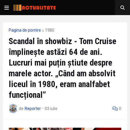
Pagina de pornire
1980
Scandal în showbiz - Tom Cruise
împlinește astăzi 64 de ani.
Lucruri mai puțin știute despre
marele actor. „Când am absolvit
liceul în 1980, eram analfabet
funcțional”
de
Reporter
-
03 iulie
0