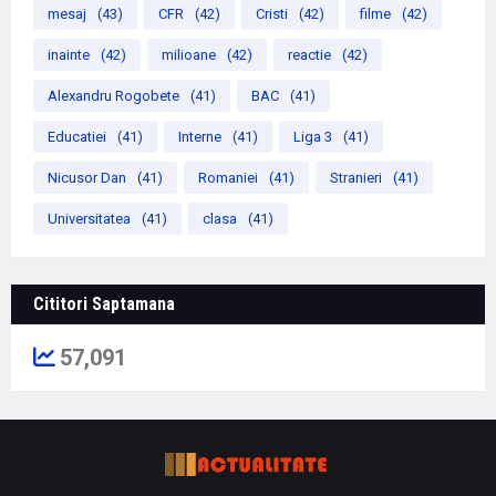
mesaj
(43)
CFR
(42)
Cristi
(42)
filme
(42)
inainte
(42)
milioane
(42)
reactie
(42)
Alexandru Rogobete
(41)
BAC
(41)
Educatiei
(41)
Interne
(41)
Liga 3
(41)
Nicusor Dan
(41)
Romaniei
(41)
Stranieri
(41)
Universitatea
(41)
clasa
(41)
Cititori Saptamana
57,091