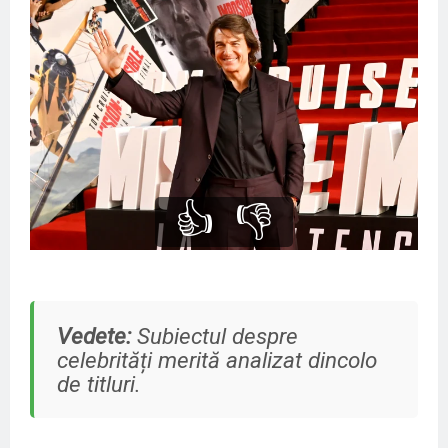
👍
👎
Vedete:
Subiectul despre
celebrități merită analizat dincolo
de titluri.