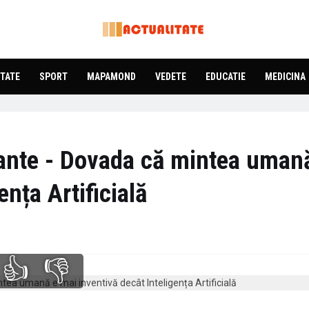
TATE
SPORT
MAPAMOND
VEDETE
EDUCATIE
MEDICINA
tante - Dovada că mintea uman
ența Artificială
👍
👎