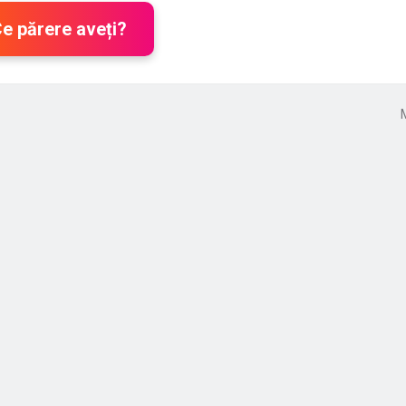
Ce părere aveți?