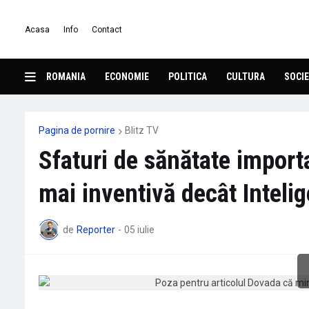
Acasa
Info
Contact
ROMANIA
ECONOMIE
POLITICA
CULTURA
SOCIE
Pagina de pornire
Blitz TV
Sfaturi de sănătate impor
mai inventivă decât Intelig
de
Reporter
-
05 iulie