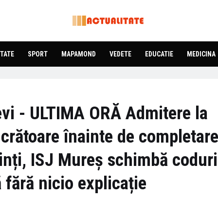
TATE
SPORT
MAPAMOND
VEDETE
EDUCATIE
MEDICINA
elevi - ULTIMA ORĂ Admitere la
ucrătoare înainte de completar
ărinți, ISJ Mureș schimbă coduri
fără nicio explicație