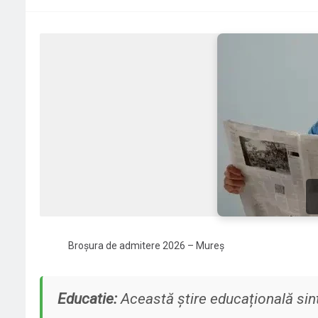
Broșura de admitere 2026 – Mureș
Educatie:
Această știre educațională sint