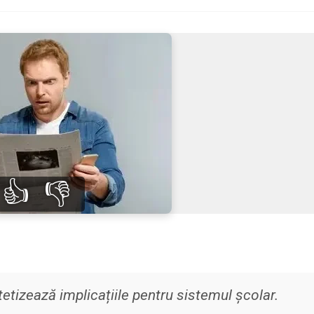
👍
👎
etizează implicațiile pentru sistemul școlar.