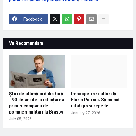
Facebook
Va Recomandam
Știri de ultimă oră din țară
Descoperire culturală -
- 90 de ani de la înființarea
Florin Piersic: Să nu mă
primei companii de
uitați prea repede
pompieri militari la Brașov
January 27, 2026
July 05, 2026