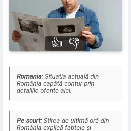
👍
👎
Romania:
Situația actuală din
România capătă contur prin
detaliile oferite aici.
Pe scurt:
Știrea de ultimă oră din
România explică faptele și