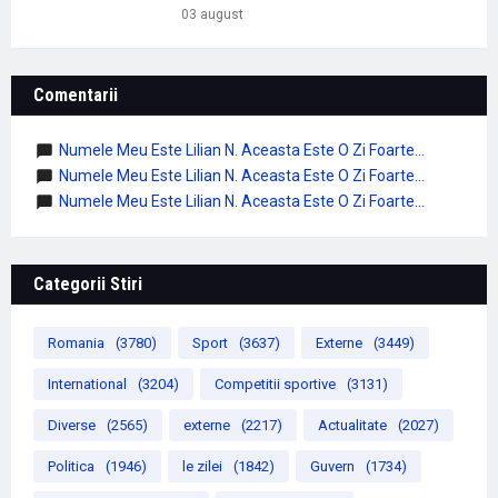
03 august
Comentarii
Numele Meu Este Lilian N. Aceasta Este O Zi Foarte...
Numele Meu Este Lilian N. Aceasta Este O Zi Foarte...
Numele Meu Este Lilian N. Aceasta Este O Zi Foarte...
Categorii Stiri
Romania
(3780)
Sport
(3637)
Externe
(3449)
International
(3204)
Competitii sportive
(3131)
Diverse
(2565)
externe
(2217)
Actualitate
(2027)
Politica
(1946)
le zilei
(1842)
Guvern
(1734)