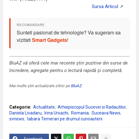
Sunteti pasionat de tehnologie? Va sugeram sa
vizitati
Smart Gadgets
!
BluAZ vă oferă cele mai recente știri pozitive din surse de
încredere, agregate pentru o lectură rapidă și completă.
Mai multe știri actualizate zilnic pe
BluAZ
.
Categorie:
Actualitate
Arhiepiscopul Sucevei si Radautilor
Daniela Livadaru
Irina Ursachi
Romania
Suceava News
svnews
tabara Temerari pe drumul cunoasterii
Facebook