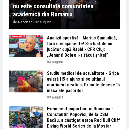
nu este consultată comunitatea
academică din România
de
Reporter
-
02 august
Analiză sportivă - Marius Șumudică,
fără menajamente! S-a luat de un
jucător după Rapid - CFR Cluj:
„Jenant! Dobre l-a făcut șnitel”
03 august
Studiu medical de actualitate - Gripa
aviară H5 a ajuns și pe ultimul
continent neatins: Primele decese în
masă ale păsărilor
03 august
Eveniment important în România -
Constantin Popovici, de la CSM
Bacău, a câștigat etapa Red Bull Cliff
Diving World Series de la Mostar