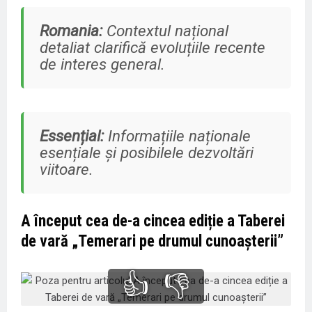
Romania:
Contextul național
detaliat clarifică evoluțiile recente
de interes general.
Essențial:
Informațiile naționale
esențiale și posibilele dezvoltări
viitoare.
A început cea de-a cincea ediție a Taberei
de vară „Temerari pe drumul cunoașterii”
👍
👎