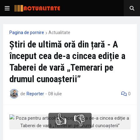
Pagina de pornire
Actualitate
Știri de ultimă oră din țară - A
început cea de-a cincea ediție a
Taberei de vară „Temerari pe
drumul cunoașterii”
de
Reporter
-
08 iulie
0
👍
👎