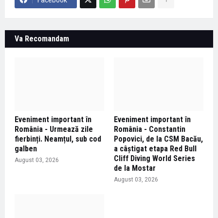
Va Recomandam
Eveniment important în
Eveniment important în
România - Urmează zile
România - Constantin
fierbinți. Neamțul, sub cod
Popovici, de la CSM Bacău,
galben
a câștigat etapa Red Bull
Cliff Diving World Series
August 03, 2026
de la Mostar
August 03, 2026