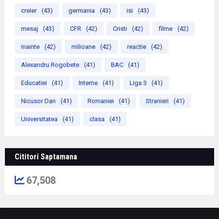
creier
(43)
germania
(43)
isi
(43)
mesaj
(43)
CFR
(42)
Cristi
(42)
filme
(42)
inainte
(42)
milioane
(42)
reactie
(42)
Alexandru Rogobete
(41)
BAC
(41)
Educatiei
(41)
Interne
(41)
Liga 3
(41)
Nicusor Dan
(41)
Romaniei
(41)
Stranieri
(41)
Universitatea
(41)
clasa
(41)
Cititori Saptamana
67,508