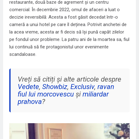
restaurante, două baze de agrement și un centru
comercial. În decembrie 2022, omul de afaceri a luat o
decizie ireversibilă: Acesta a fost găsit decedat într-o
cameră a unui hotel pe care îl deținea. Potrivit anchetei de
la acea vreme, acesta ar fi decis să își pună capăt zilelor
pe fondul unor probleme. La patru ani de la moartea sa, fiul
lui continuă să fie protagonistul unor evenimente
scandaloase.
Vreți să citiți și alte articole despre
Vedete
,
Showbiz
,
Exclusiv
,
ravan
fiul lui morcovescu
și
miliardar
prahova
?