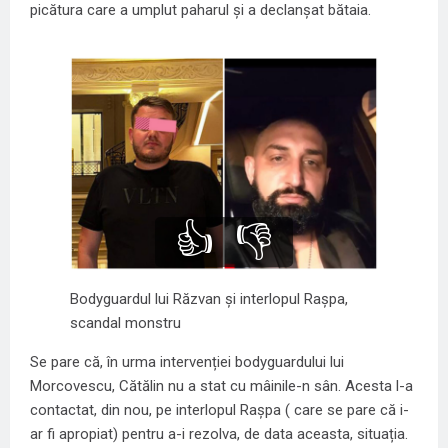
picătura care a umplut paharul și a declanșat bătaia.
👍
👎
Bodyguardul lui Răzvan și interlopul Rașpa,
scandal monstru
Se pare că, în urma intervenției bodyguardului lui
Morcovescu, Cătălin nu a stat cu mâinile-n sân. Acesta l-a
contactat, din nou, pe interlopul Rașpa ( care se pare că i-
ar fi apropiat) pentru a-i rezolva, de data aceasta, situația.