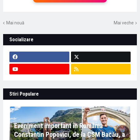
Mai nouă
Mai veche
Socializare
Stiri Populare
Eveniment important în România -
Constantin Popovici, de la CSM Bacău, a