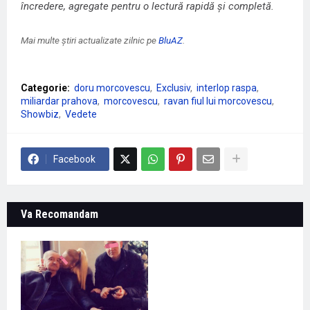
încredere, agregate pentru o lectură rapidă și completă.
Mai multe știri actualizate zilnic pe
BluAZ
.
Categorie:
doru morcovescu
Exclusiv
interlop raspa
miliardar prahova
morcovescu
ravan fiul lui morcovescu
Showbiz
Vedete
Facebook
Va Recomandam