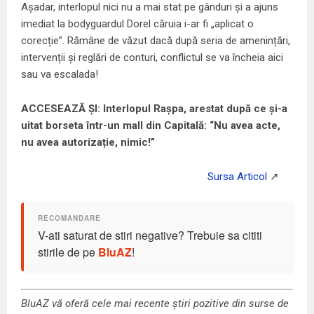
Așadar, interlopul nici nu a mai stat pe gânduri și a ajuns
imediat la bodyguardul Dorel căruia i-ar fi „aplicat o
corecție”. Rămâne de văzut dacă după seria de amenințări,
intervenții și reglări de conturi, conflictul se va încheia aici
sau va escalada!
ACCESEAZĂ ȘI: Interlopul Rașpa, arestat după ce și-a
uitat borseta într-un mall din Capitală: “Nu avea acte,
nu avea autorizație, nimic!”
V-ati saturat de stiri negative? Trebuie sa cititi
stirile de pe
BluAZ
!
BluAZ vă oferă cele mai recente știri pozitive din surse de