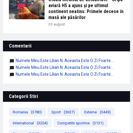
aviară H5 a ajuns și pe ultimul
continent neatins: Primele decese în
masă ale păsărilor
03 august
Comentarii
Numele Meu Este Lilian N. Aceasta Este O Zi Foarte...
Numele Meu Este Lilian N. Aceasta Este O Zi Foarte...
Numele Meu Este Lilian N. Aceasta Este O Zi Foarte...
Categorii Stiri
Romania
(3780)
Sport
(3637)
Externe
(3449)
International
(3204)
Competitii sportive
(3131)