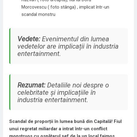
Morcovescu ( foto stânga) , implicat într-un
scandal monstru
Vedete:
Evenimentul din lumea
vedetelor are implicații în industria
entertainment.
Rezumat:
Detaliile noi despre o
celebritate și implicațiile în
industria entertainment.
Scandal de proporții în lumea bună din Capitală! Fiul
unui regretat miliardar a intrat într-un conflict
monstruos cu ospătarul șef de la un local faimos.