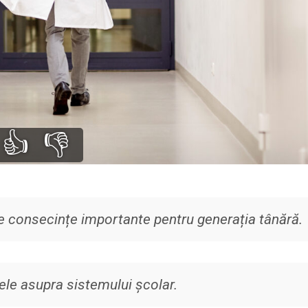
👍
👎
 consecințe importante pentru generația tânără.
ele asupra sistemului școlar.