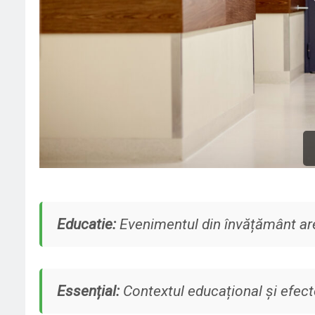
Educatie:
Evenimentul din învățământ are
Essențial:
Contextul educațional și efect