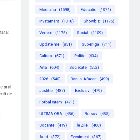
Medicina
(1598)
Educatie
(1374)
Invatamant
(1318)
Showbiz
(1176)
n
mără:
Vedete
(1175)
Social
(1109)
Update me
(851)
Superliga
(711)
Cultura
(671)
Politic
(634)
Arta
(604)
Societate
(552)
2026
(540)
Bani si Afaceri
(499)
 și al
Justitie
(487)
Exclusiv
(479)
ximă de
Fotbal Intern
(471)
ULTIMA ORA
(436)
Brasov
(435)
d
Socante
(419)
le Zilei
(400)
Arad
(372)
Eveniment
(367)