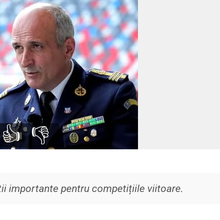
👍
👎
i importante pentru competițiile viitoare.