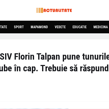
TATE
SPORT
MAPAMOND
VEDETE
EDUCATIE
MEDICINA
IV Florin Talpan pune tunuril
ube în cap. Trebuie să răspun