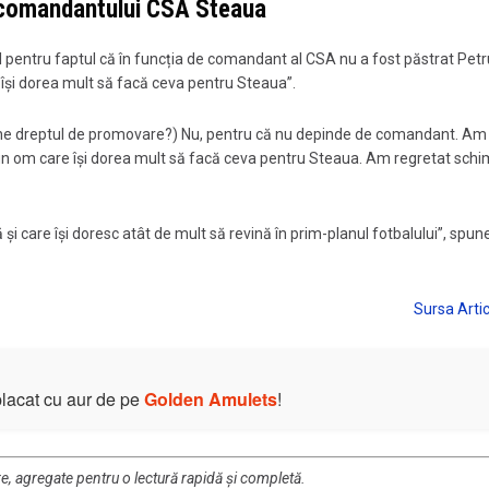
 comandantului CSA Steaua
 pentru faptul că în funcția de comandant al CSA nu a fost păstrat Petr
își dorea mult să facă ceva pentru Steaua”.
bține dreptul de promovare?) Nu, pentru că nu depinde de comandant. Am
n om care își dorea mult să facă ceva pentru Steaua. Am regretat sch
 și care își doresc atât de mult să revină în prim-planul fotbalului”, spun
placat cu aur de pe
Golden Amulets
!
re, agregate pentru o lectură rapidă și completă.