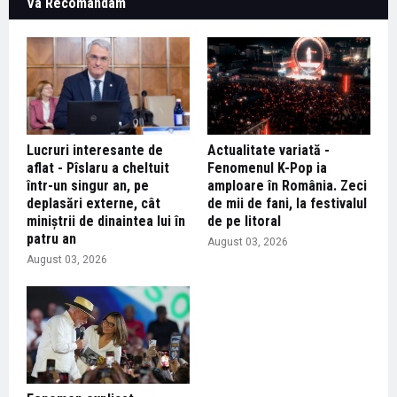
Va Recomandam
Lucruri interesante de
Actualitate variată -
aflat - Pîslaru a cheltuit
Fenomenul K-Pop ia
într-un singur an, pe
amploare în România. Zeci
deplasări externe, cât
de mii de fani, la festivalul
miniștrii de dinaintea lui în
de pe litoral
patru an
August 03, 2026
August 03, 2026