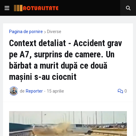
Pagina de pornire
Diverse
Context detaliat - Accident grav
pe A7, surprins de camere. Un
bărbat a murit după ce două
maşini s-au ciocnit
de
Reporter
-
15 aprilie
0