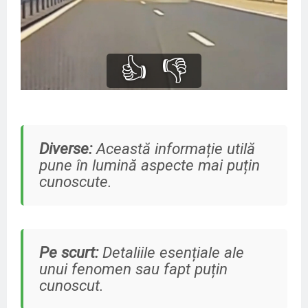
👍
👎
Diverse:
Această informație utilă
pune în lumină aspecte mai puțin
cunoscute.
Pe scurt:
Detaliile esențiale ale
unui fenomen sau fapt puțin
cunoscut.