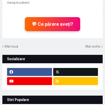
mesaj la subiect.
💬 Ce părere aveți?
Mai nouă
Mai veche
Socializare
Stiri Populare