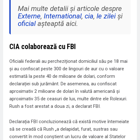
Mai multe detalii și articole despre
Externe
,
International
,
cia
,
le zilei
și
oficial
așteaptă aici.
CIA colaborează cu FBI
Oficialii federali au percheziționat domiciliul său pe 18 mai
și au confiscat peste 300 de lingouri de aur cu o valoare
estimată la peste 40 de milioane de dolari, conform
declarației sub jurământ. De asemenea, au confiscat
aproximativ 2 milioane de dolari în valută americană și
aproximativ 35 de ceasuri de lux, multe dintre ele Rolexuri.
Rush a fost arestat a doua zi, a declarat FBI.
Declarația FBI concluzionează că există motive întemeiate
să se creadă că Rush „a delapidat, furat, sustras sau
convertit în mod conștient un lucru de valoare al Statelor