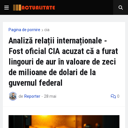
Pagina de pornire
cia
Analiză relații internaționale -
Fost oficial CIA acuzat că a furat
lingouri de aur în valoare de zeci
de milioane de dolari de la
guvernul federal
de
Reporter
-
28 mai
0