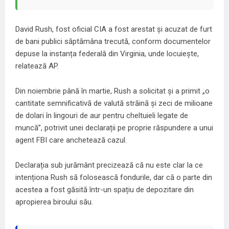
David Rush, fost oficial CIA a fost arestat și acuzat de furt
de bani publici săptămâna trecută, conform documentelor
depuse la instanța federală din Virginia, unde locuiește,
relatează AP.
Din noiembrie până în martie, Rush a solicitat și a primit „o
cantitate semnificativă de valută străină și zeci de milioane
de dolari în lingouri de aur pentru cheltuieli legate de
muncă”, potrivit unei declarații pe proprie răspundere a unui
agent FBI care anchetează cazul.
Declarația sub jurământ precizează că nu este clar la ce
intenționa Rush să folosească fondurile, dar că o parte din
acestea a fost găsită într-un spațiu de depozitare din
apropierea biroului său.