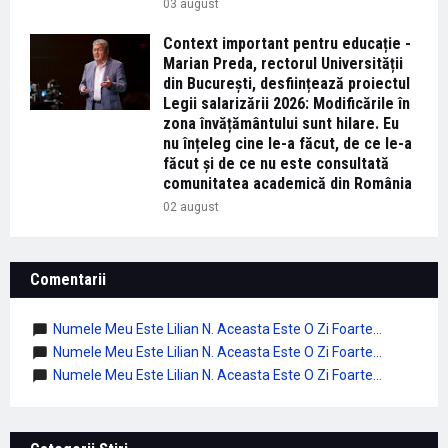
03 august
Context important pentru educație -
Marian Preda, rectorul Universității
din București, desființează proiectul
Legii salarizării 2026: Modificările în
zona învățământului sunt hilare. Eu
nu înțeleg cine le-a făcut, de ce le-a
făcut și de ce nu este consultată
comunitatea academică din România
02 august
Comentarii
Numele Meu Este Lilian N. Aceasta Este O Zi Foarte...
Numele Meu Este Lilian N. Aceasta Este O Zi Foarte...
Numele Meu Este Lilian N. Aceasta Este O Zi Foarte...