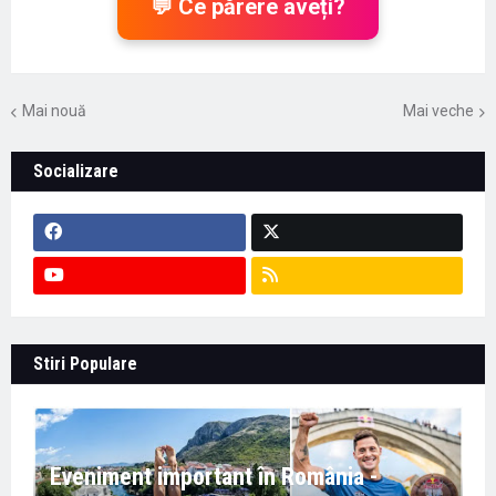
💬 Ce părere aveți?
Mai nouă
Mai veche
Socializare
Stiri Populare
Eveniment important în România -