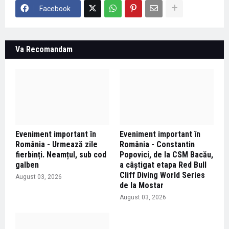
Facebook
Va Recomandam
Eveniment important în
Eveniment important în
România - Urmează zile
România - Constantin
fierbinți. Neamțul, sub cod
Popovici, de la CSM Bacău,
galben
a câștigat etapa Red Bull
Cliff Diving World Series
August 03, 2026
de la Mostar
August 03, 2026