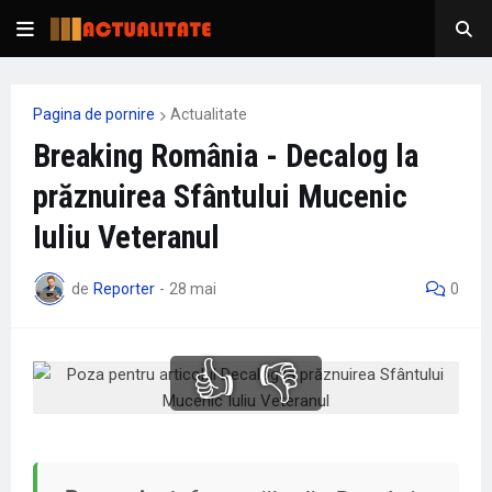
Pagina de pornire
Actualitate
Breaking România - Decalog la
prăznuirea Sfântului Mucenic
Iuliu Veteranul
de
Reporter
-
28 mai
0
👍
👎