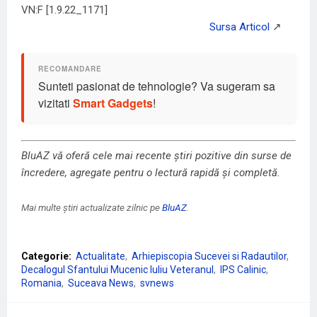
VN:F [1.9.22_1171]
Sunteti pasionat de tehnologie? Va sugeram sa
vizitati
Smart Gadgets
!
BluAZ vă oferă cele mai recente știri pozitive din surse de
încredere, agregate pentru o lectură rapidă și completă.
Mai multe știri actualizate zilnic pe
BluAZ
.
Categorie:
Actualitate
Arhiepiscopia Sucevei si Radautilor
Decalogul Sfantului Mucenic Iuliu Veteranul
IPS Calinic
Romania
Suceava News
svnews