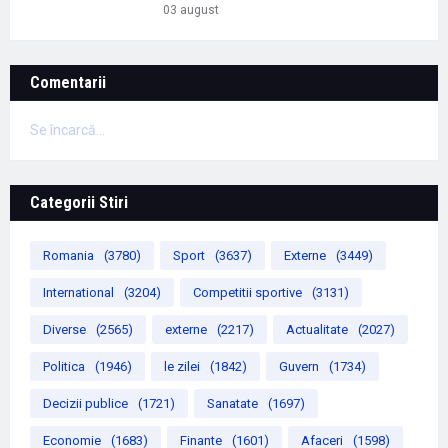
03 august
Comentarii
Se încarcă...
Categorii Stiri
Romania
(3780)
Sport
(3637)
Externe
(3449)
International
(3204)
Competitii sportive
(3131)
Diverse
(2565)
externe
(2217)
Actualitate
(2027)
Politica
(1946)
le zilei
(1842)
Guvern
(1734)
Decizii publice
(1721)
Sanatate
(1697)
Economie
(1683)
Finante
(1601)
Afaceri
(1598)