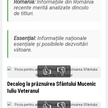
Romania:
Informațiile din România
recente merită analizate dincolo
de titluri.
Essențial:
Informațiile naționale
esențiale și posibilele dezvoltări
viitoare.
👍
👎
Decalog la prăznuirea Sfântului Mucenic
Iuliu Veteranul
👍
👎