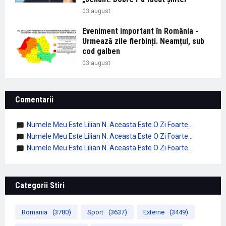
03 august
Eveniment important în România -
Urmează zile fierbinți. Neamțul, sub
cod galben
03 august
Comentarii
Numele Meu Este Lilian N. Aceasta Este O Zi Foarte...
Numele Meu Este Lilian N. Aceasta Este O Zi Foarte...
Numele Meu Este Lilian N. Aceasta Este O Zi Foarte...
Categorii Stiri
Romania
(3780)
Sport
(3637)
Externe
(3449)