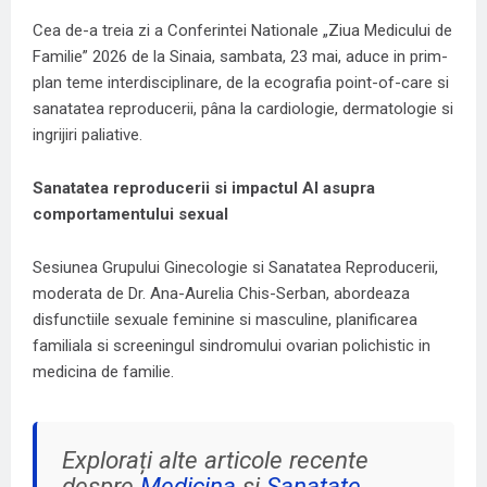
Cea de-a treia zi a Conferintei Nationale „Ziua Medicului de
Familie” 2026 de la Sinaia, sambata, 23 mai, aduce in prim-
plan teme interdisciplinare, de la ecografia point-of-care si
sanatatea reproducerii, pâna la cardiologie, dermatologie si
ingrijiri paliative.
Sanatatea reproducerii si impactul AI asupra
comportamentului sexual
Sesiunea Grupului Ginecologie si Sanatatea Reproducerii,
moderata de Dr. Ana-Aurelia Chis-Serban, abordeaza
disfunctiile sexuale feminine si masculine, planificarea
familiala si screeningul sindromului ovarian polichistic in
medicina de familie.
Explorați alte articole recente
despre
Medicina
și
Sanatate
.