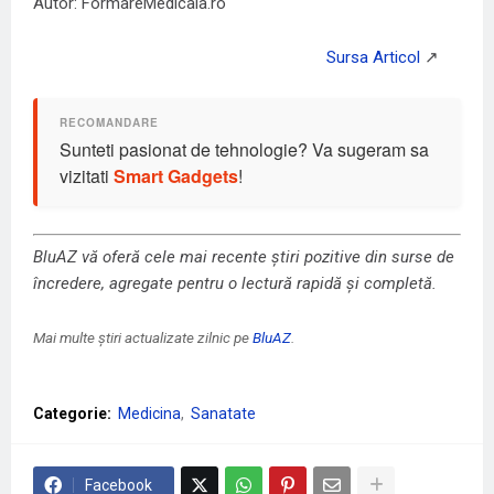
Autor: FormareMedicala.ro
Sunteti pasionat de tehnologie? Va sugeram sa
vizitati
Smart Gadgets
!
BluAZ vă oferă cele mai recente știri pozitive din surse de
încredere, agregate pentru o lectură rapidă și completă.
Mai multe știri actualizate zilnic pe
BluAZ
.
Categorie:
Medicina
Sanatate
Facebook