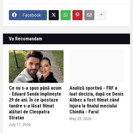
Facebook
Va Recomandam
Ce nu s-a spus până acum
Analiză sportivă - FRF a
- Eduard Sanda împlinește
luat decizia, după ce Denis
29 de ani. În ce ipostaze
Alibec a fost filmat când
tandre s-a lăsat filmat
înjura la finalul meciului
alături de Cleopatra
Chindia - Farul
Stratan
May 29, 2026
July 11, 2026