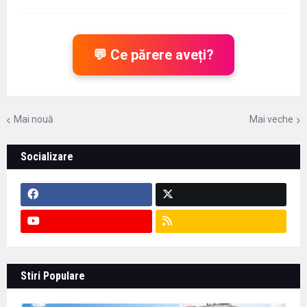
💬 Ce părere aveți?
Mai nouă
Mai veche
Socializare
Stiri Populare