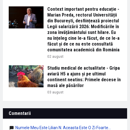
Context important pentru educație -
Marian Preda, rectorul Universității
din București, desființează proiectul
Legii salarizării 2026: Modificările în
zona învățământului sunt hilare. Eu
nu înțeleg cine le-a făcut, de ce le-a
făcut și de ce nu este consultată
comunitatea academică din România
02 august
Studiu medical de actualitate - Gripa
aviară H5 a ajuns și pe ultimul
continent neatins: Primele decese în
masă ale păsărilor
03 august
Comentarii
Numele Meu Este Lilian N. Aceasta Este O Zi Foarte...