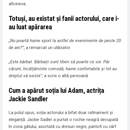
altcineva.
Totuși, au existat și fanii actorului, care i-
au luat apărarea
„Nu poartă haine sport la astfel de evenimente de peste 20
de ani?”
, a remarcat un utilizator.
„Este bărbat. Bărbații sunt liberi să poarte ce vor. Păr
cărunt, încălțăminte comodă, haine confortabile și tot au
dreptul să existe”
, a scris o altă persoană.
Cum a apărut soția lui Adam, actrița
Jackie Sandler
La polul opus, soția actorului a bifat doar rafinament și
eleganță. Jackie Sadler a purtat o rochie neagră decupată
în zona gâtului, asortată cu dresuri negre, pantofi cu vârf