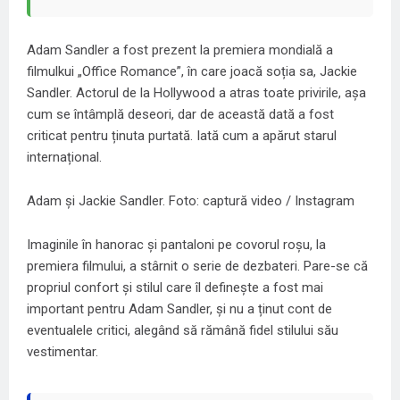
Adam Sandler a fost prezent la premiera mondială a
filmulkui „Office Romance”, în care joacă soția sa, Jackie
Sandler. Actorul de la Hollywood a atras toate privirile, așa
cum se întâmplă deseori, dar de această dată a fost
criticat pentru ținuta purtată. Iată cum a apărut starul
internațional.
Adam și Jackie Sandler. Foto: captură video / Instagram
Imaginile în hanorac și pantaloni pe covorul roșu, la
premiera filmului, a stârnit o serie de dezbateri. Pare-se că
propriul confort și stilul care îl definește a fost mai
important pentru Adam Sandler, și nu a ținut cont de
eventualele critici, alegând să rămână fidel stilului său
vestimentar.