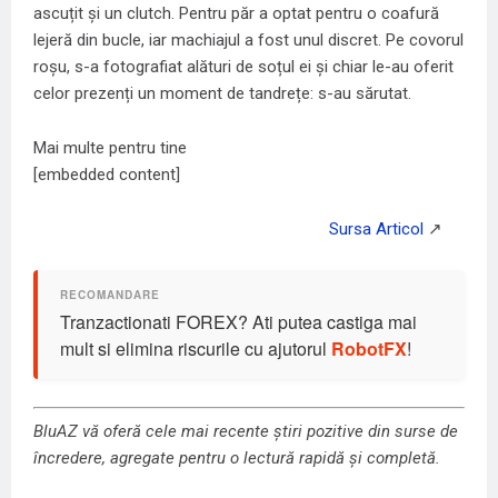
ascuțit și un clutch. Pentru păr a optat pentru o coafură
lejeră din bucle, iar machiajul a fost unul discret. Pe covorul
roșu, s-a fotografiat alături de soțul ei și chiar le-au oferit
celor prezenți un moment de tandrețe: s-au sărutat.
Mai multe pentru tine
[embedded content]
Tranzactionati FOREX? Ati putea castiga mai
mult si elimina riscurile cu ajutorul
RobotFX
!
BluAZ vă oferă cele mai recente știri pozitive din surse de
încredere, agregate pentru o lectură rapidă și completă.