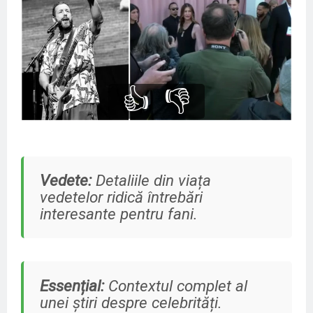
👍
👎
Vedete:
Detaliile din viața
vedetelor ridică întrebări
interesante pentru fani.
Essențial:
Contextul complet al
unei știri despre celebrități.