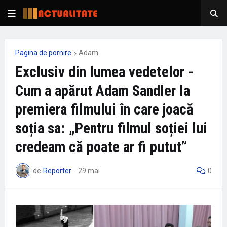
Pagina de pornire
Adam
Exclusiv din lumea vedetelor -
Cum a apărut Adam Sandler la
premiera filmului în care joacă
soția sa: „Pentru filmul soției lui
credeam că poate ar fi putut”
de
Reporter
-
29 mai
0